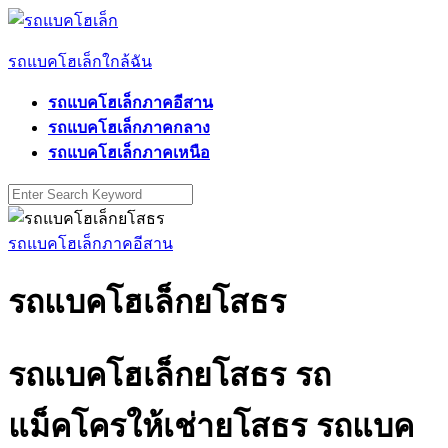
Skip
to
รถแบคโฮเล็กใกล้ฉัน
content
รถแบคโฮเล็กภาคอีสาน
รถแบคโฮเล็กภาคกลาง
รถแบคโฮเล็กภาคเหนือ
Search
for:
รถแบคโฮเล็กภาคอีสาน
รถแบคโฮเล็กยโสธร
รถแบคโฮเล็กยโสธร รถ
แม็คโครให้เช่ายโสธร รถแบค