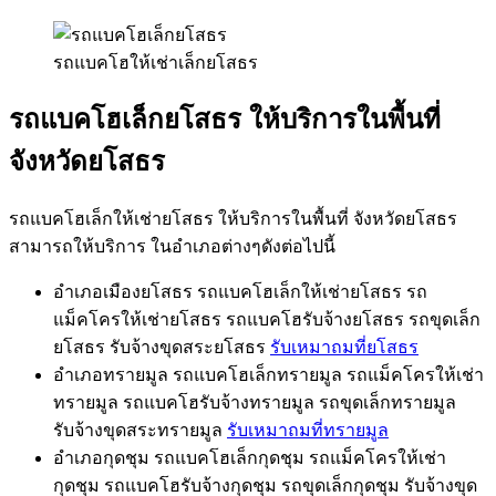
รถแบคโฮให้เช่าเล็กยโสธร
รถแบคโฮเล็กยโสธร ให้บริการในพื้นที่
จังหวัดยโสธร
รถแบคโฮเล็กให้เช่ายโสธร ให้บริการในพื้นที่ จังหวัดยโสธร
สามารถให้บริการ ในอำเภอต่างๆดังต่อไปนี้
อำเภอเมืองยโสธร รถแบคโฮเล็กให้เช่ายโสธร รถ
แม็คโครให้เช่ายโสธร รถแบคโฮรับจ้างยโสธร รถขุดเล็ก
ยโสธร รับจ้างขุดสระยโสธร
รับเหมาถมที่ยโสธร
อำเภอทรายมูล รถแบคโฮเล็กทรายมูล รถแม็คโครให้เช่า
ทรายมูล รถแบคโฮรับจ้างทรายมูล รถขุดเล็กทรายมูล
รับจ้างขุดสระทรายมูล
รับเหมาถมที่ทรายมูล
อำเภอกุดชุม รถแบคโฮเล็กกุดชุม รถแม็คโครให้เช่า
กุดชุม รถแบคโฮรับจ้างกุดชุม รถขุดเล็กกุดชุม รับจ้างขุด