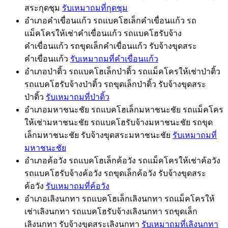
สระกุดชุม
รับเหมาถมที่กุดชุม
อำเภอคำเขื่อนแก้ว รถแบคโฮเล็กคำเขื่อนแก้ว รถ
แม็คโครให้เช่าคำเขื่อนแก้ว รถแบคโฮรับจ้าง
คำเขื่อนแก้ว รถขุดเล็กคำเขื่อนแก้ว รับจ้างขุดสระ
คำเขื่อนแก้ว
รับเหมาถมที่คำเขื่อนแก้ว
อำเภอป่าติ้ว รถแบคโฮเล็กป่าติ้ว รถแม็คโครให้เช่าป่าติ้ว
รถแบคโฮรับจ้างป่าติ้ว รถขุดเล็กป่าติ้ว รับจ้างขุดสระ
ป่าติ้ว
รับเหมาถมที่ป่าติ้ว
อำเภอมหาชนะชัย รถแบคโฮเล็กมหาชนะชัย รถแม็คโคร
ให้เช่ามหาชนะชัย รถแบคโฮรับจ้างมหาชนะชัย รถขุด
เล็กมหาชนะชัย รับจ้างขุดสระมหาชนะชัย
รับเหมาถมที่
มหาชนะชัย
อำเภอค้อวัง รถแบคโฮเล็กค้อวัง รถแม็คโครให้เช่าค้อวัง
รถแบคโฮรับจ้างค้อวัง รถขุดเล็กค้อวัง รับจ้างขุดสระ
ค้อวัง
รับเหมาถมที่ค้อวัง
อำเภอเลิงนกทา รถแบคโฮเล็กเลิงนกทา รถแม็คโครให้
เช่าเลิงนกทา รถแบคโฮรับจ้างเลิงนกทา รถขุดเล็ก
เลิงนกทา รับจ้างขุดสระเลิงนกทา
รับเหมาถมที่เลิงนกทา