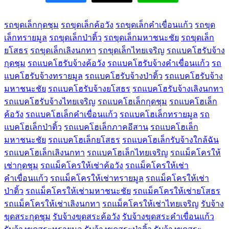
รถขุดเล็กกุดชุม
รถขุดเล็กค้อวัง
รถขุดเล็กคำเขื่อนแก้ว
รถขุด
เล็กทรายมูล
รถขุดเล็กป่าติ้ว
รถขุดเล็กมหาชนะชัย
รถขุดเล็ก
ยโสธร
รถขุดเล็กเลิงนกทา
รถขุดเล็กไทยเจริญ
รถแบคโฮรับจ้าง
กุดชุม
รถแบคโฮรับจ้างค้อวัง
รถแบคโฮรับจ้างคำเขื่อนแก้ว
รถ
แบคโฮรับจ้างทรายมูล
รถแบคโฮรับจ้างป่าติ้ว
รถแบคโฮรับจ้าง
มหาชนะชัย
รถแบคโฮรับจ้างยโสธร
รถแบคโฮรับจ้างเลิงนกทา
รถแบคโฮรับจ้างไทยเจริญ
รถแบคโฮเล็กกุดชุม
รถแบคโฮเล็ก
ค้อวัง
รถแบคโฮเล็กคำเขื่อนแก้ว
รถแบคโฮเล็กทรายมูล
รถ
แบคโฮเล็กป่าติ้ว
รถแบคโฮเล็กภาคอีสาน
รถแบคโฮเล็ก
มหาชนะชัย
รถแบคโฮเล็กยโสธร
รถแบคโฮเล็กรับจ้างใกล้ฉัน
รถแบคโฮเล็กเลิงนกทา
รถแบคโฮเล็กไทยเจริญ
รถแม็คโครให้
เช่ากุดชุม
รถแม็คโครให้เช่าค้อวัง
รถแม็คโครให้เช่า
คำเขื่อนแก้ว
รถแม็คโครให้เช่าทรายมูล
รถแม็คโครให้เช่า
ป่าติ้ว
รถแม็คโครให้เช่ามหาชนะชัย
รถแม็คโครให้เช่ายโสธร
รถแม็คโครให้เช่าเลิงนกทา
รถแม็คโครให้เช่าไทยเจริญ
รับจ้าง
ขุดสระกุดชุม
รับจ้างขุดสระค้อวัง
รับจ้างขุดสระคำเขื่อนแก้ว