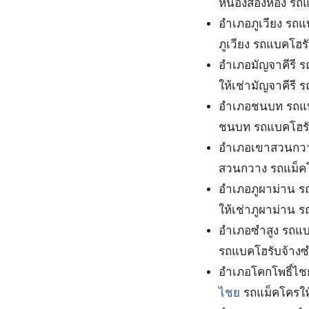
หนองสองห้อง รถแ
อำเภอภูเวียง รถแบ
ภูเวียง รถแบคโฮรับ
อำเภอมัญจาคีรี ร
ให้เช่ามัญจาคีรี 
อำเภอชนบท รถแบค
ชนบท รถแบคโฮรั
อำเภอเขาสวนกวา
สวนกวาง รถแม็ค
อำเภอภูผาม่าน รถ
ให้เช่าภูผาม่าน 
อำเภอซำสูง รถแบค
รถแบคโฮรับจ้างซำ
อำเภอโคกโพธิ์ไช
ไชย
รถแม็คโครให้