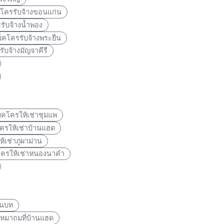
โครรับจ้างขอนแก่น
รับจ้างน้ำพอง
็คโครรับจ้างพระยืน
ับจ้างมัญจาคีรี
็คโครให้เช่าชุมแพ
ครให้เช่าบ้านแฮด
้เช่าภูผาม่าน
โครให้เช่าหนองนาคำ
ชนบท
เหมาถมที่บ้านแฮด