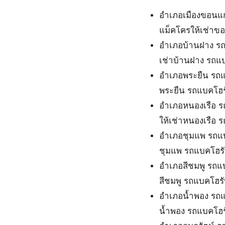
อำเภอเมืองขอนแก
แม็คโครให้เช่าข
อำเภอบ้านฝาง รถ
เช่าบ้านฝาง รถแบ
อำเภอพระยืน รถแบ
พระยืน รถแบคโฮรั
อำเภอหนองเรือ ร
ให้เช่าหนองเรือ 
อำเภอชุมแพ รถแบ
ชุมแพ รถแบคโฮรั
อำเภอสีชมพู รถแบ
สีชมพู รถแบคโฮรับ
อำเภอน้ำพอง รถแบ
น้ำพอง รถแบคโฮรั