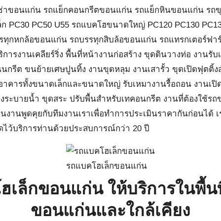
ช่าขอนแก่น รถแย็กคอนกรีตขอนแก่น รถแย็กหินขอนแก่น รถข
ดเล็ก PC30 PC50 U55 รถแบคโฮขนาดใหญ่ PC120 PC130 PC1
ทุกหกล้อขอนแก่น รถบรรทุกสิบล้อขอนแก่น รถแทรกเตอร์ฟาร
ริการงานเคลียร์ริ่ง พื้นที่หน้างานก่อสร้าง ขุดดินวางท่อ งาน
นกรีต ขนย้ายเศษปูนทิ้ง งานขุดหลุม งานเสารั้ว ขุดเปิดฟุตติ
าคารทั้งขนาดเล็กและขนาดใหญ่ รับเหมางานรื้อถอน งานเปิด
ะบายน้ำ ขุดสระ ปรับพื้นสำหรับเทคอนกรีต งานที่ต้องใช้รถข
งานพูดคุยกับทีมงานเราเพื่อทำการประเมินราคากันก่อนได้ เรา
ว้บริการท่านด้วยประสบการณ์กว่า 20 ปี
รถแบคโฮเล็กขอนแก่น
เล็กขอนแก่น ให้บริการในพื้นที่
ขอนแก่นและใกล้เคียง