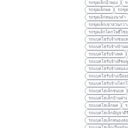
รถขุดเล็กน้ำพอง
ร
รถขุดเล็กพล
รถขุด
รถขุดเล็กหนองนาคำ
รถขุดเล็กเขาสวนกวา
รถขุดเล็กโคกโพธิ์ไชย
รถแบคโฮรับจ้างชนบ
รถแบคโฮรับจ้างบ้านฝ
รถแบคโฮรับจ้างพล
รถแบคโฮรับจ้างสีชมพ
รถแบคโฮรับจ้างหนองเ
รถแบคโฮรับจ้างเปือย
รถแบคโฮรับจ้างโคกโพ
รถแบคโฮเล็กชนบท
รถแบคโฮเล็กบ้านฝาง
รถแบคโฮเล็กพล
ร
รถแบคโฮเล็กมัญจาคีร
รถแบคโฮเล็กหนองสอ
รถแบคโฮเล็กเปือยน้อ