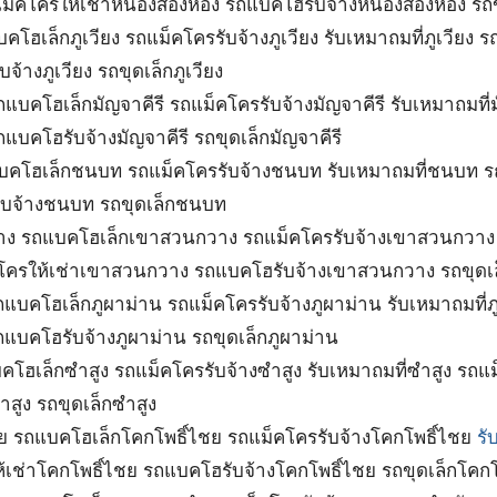
ม็คโครให้เช่าหนองสองห้อง รถแบคโฮรับจ้างหนองสองห้อง รถ
คโฮเล็กภูเวียง รถแม็คโครรับจ้างภูเวียง รับเหมาถมที่ภูเวียง ร
จ้างภูเวียง รถขุดเล็กภูเวียง
ถแบคโฮเล็กมัญจาคีรี รถแม็คโครรับจ้างมัญจาคีรี รับเหมาถมที่
รถแบคโฮรับจ้างมัญจาคีรี รถขุดเล็กมัญจาคีรี
โฮเล็กชนบท รถแม็คโครรับจ้างชนบท รับเหมาถมที่ชนบท รถ
บจ้างชนบท รถขุดเล็กชนบท
ง รถแบคโฮเล็กเขาสวนกวาง รถแม็คโครรับจ้างเขาสวนกวาง ร
โครให้เช่าเขาสวนกวาง รถแบคโฮรับจ้างเขาสวนกวาง รถขุด
แบคโฮเล็กภูผาม่าน รถแม็คโครรับจ้างภูผาม่าน รับเหมาถมที่
รถแบคโฮรับจ้างภูผาม่าน รถขุดเล็กภูผาม่าน
โฮเล็กซำสูง รถแม็คโครรับจ้างซำสูง รับเหมาถมที่ซำสูง รถแม
สูง รถขุดเล็กซำสูง
ย รถแบคโฮเล็กโคกโพธิ์ไชย รถแม็คโครรับจ้างโคกโพธิ์ไชย
รั
เช่าโคกโพธิ์ไชย รถแบคโฮรับจ้างโคกโพธิ์ไชย รถขุดเล็กโคกโ