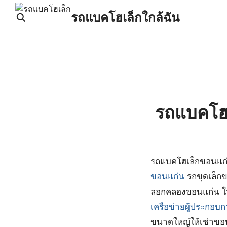
Skip
รถแบคโฮเล็กใกล้ฉัน
to
content
S
fo
รถแบคโฮเ
รถแบคโฮเล็กขอนแก่
ขอนแก่น
รถขุดเล็กข
ลอกคลองขอนแก่น ให้
เครือข่ายผู้ประกอ
ขนาดใหญ่ให้เช่าขอน