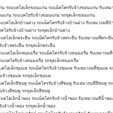
่น รถแบคโฮเล็กขอนแก่น รถแม็คโครรับจ้างขอนแก่น รับเหมา
อนแก่น รถแบคโฮรับจ้างขอนแก่น รถขุดเล็กขอนแก่น
แบคโฮเล็กบ้านฝาง รถแม็คโครรับจ้างบ้านฝาง รับเหมาถมที่บ้
คโฮรับจ้างบ้านฝาง รถขุดเล็กบ้านฝาง
คโฮเล็กพระยืน รถแม็คโครรับจ้างพระยืน รับเหมาถมที่พระยืน
บจ้างพระยืน รถขุดเล็กพระยืน
ถแบคโฮเล็กหนองเรือ รถแม็คโครรับจ้างหนองเรือ รับเหมาถมที
รถแบคโฮรับจ้างหนองเรือ รถขุดเล็กหนองเรือ
คโฮเล็กชุมแพ รถแม็คโครรับจ้างชุมแพ รับเหมาถมที่ชุมแพ รถ
บจ้างชุมแพ รถขุดเล็กชุมแพ
คโฮเล็กสีชมพู รถแม็คโครรับจ้างสีชมพู รับเหมาถมที่สีชมพู รถ
จ้างสีชมพู รถขุดเล็กสีชมพู
คโฮเล็กน้ำพอง รถแม็คโครรับจ้างน้ำพอง รับเหมาถมที่น้ำพอง
บจ้างน้ำพอง รถขุดเล็กน้ำพอง