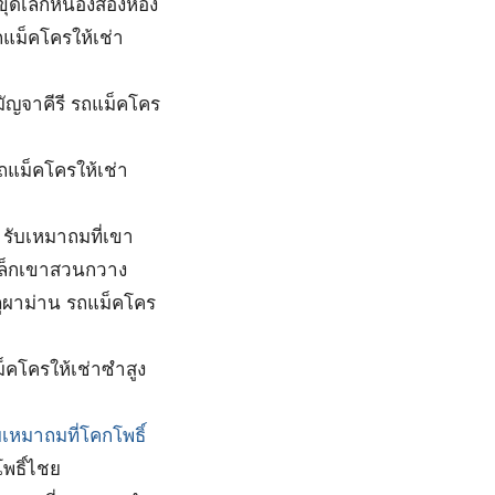
ขุดเล็กหนองสองห้อง
ถแม็คโครให้เช่า
มัญจาคีรี รถแม็คโคร
แม็คโครให้เช่า
ับเหมาถมที่เขา
เล็กเขาสวนกวาง
ภูผาม่าน รถแม็คโคร
็คโครให้เช่าซำสูง
บเหมาถมที่โคกโพธิ์
พธิ์ไชย