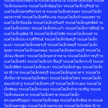
รถแบคโฮเล็กเชียงราย รถแบคโฮเล็กน่าน รถแบคโฮเล็กเลย รถแบค
โฮเล็กขอนแก่น รถแบคโฮเล็กพิษณุโลก รถแบคโฮเล็กบุรีรัมย์ รถ
แบคโฮเล็กนครศรีธรรมราช รถแบคโฮเล็กสกลนคร รถแบคโฮเล็ก
นครสวรรค์ รถแบคโฮเล็กศรีสะเกษ รถแบคโฮเล็กกำแพงเพชร รถ
แบคโฮเล็กร้อยเอ็ด รถแบคโฮเล็กสุรินทร์ รถแบคโฮเล็กอุตรดิตถ์ รถ
แบคโฮเล็กสงขลา รถแบคโฮเล็กสระแก้ว รถแบคโฮเล็กกาฬสินธุ์ รถ
แบคโฮเล็กอุทัยธานี รถแบคโฮเล็กสุโขทัย รถแบคโฮเล็กแพร่ รถ
แบคโฮเล็กประจวบคีรีขันธ์ รถแบคโฮเล็กจันทบุรี รถแบคโฮเล็ก
พะเยา รถแบคโฮเล็กเพชรบุรี รถแบคโฮเล็กลพบุรี รถแบคโฮเล็ก
ชุมพร รถแบคโฮเล็กนครพนม รถแบคโฮเล็กสุพรรณบุรี รถแบคโฮ
เล็กฉะเชิงเทรา รถแบคโฮเล็กมหาสารคาม รถแบคโฮเล็กราชบุรี รถ
แบคโฮเล็กตรัง รถแบคโฮเล็กปราจีนบุรี รถแบคโฮเล็กกระบี่ รถแบค
โฮเล็กพิจิตร รถแบคโฮเล็กยะลา รถแบคโฮเล็กลำพูน รถแบคโฮเล็ก
นราธิวาส รถแบคโฮเล็กชลบุรี รถแบคโฮเล็กมุกดาหาร รถแบคโฮ
เล็กบึงกาฬ รถแบคโฮเล็กพังงา รถแบคโฮเล็กยโสธร รถแบคโฮเล็ก
หนองบัวลำภู รถแบคโฮเล็กสระบุรี รถแบคโฮเล็กระยอง รถแบคโฮ
เล็กพัทลุง รถแบคโฮเล็กระนอง รถแบคโฮเล็กอำนาจเจริญ รถแบค
โฮเล็กหนองคาย รถแบคโฮเล็กตราด รถแบคโฮเล็ก
พระนครศรีอยุธยา รถแบคโฮเล็กสตูล รถแบคโฮเล็กชัยนาท รถแบค
โฮเล็กนครปฐม รถแบคโฮเล็กนครนายก รถแบคโฮเล็กปัตตานี รถ