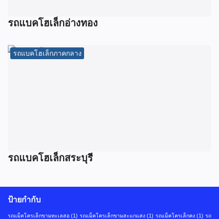
รถแบคโฮเล็กอ่างทอง
รถแบคโฮเล็กภาคกลาง
รถแบคโฮเล็กสระบุรี
ป้ายกำกับ
รถแม็คโครเล็กขามทะเลสอ
(1)
รถแม็คโครเล็กขามสะแกแสง
(1)
รถแม็คโครเล็กคง
(1)
รถ