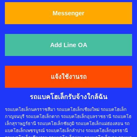
Messenger
Add Line OA
แจ้งใช้งานรถ
รถแบคโฮเล็กรับจ้างใกล้ฉัน
รถแบคโฮเล็กนครราชสีมา รถแบคโฮเล็กเชียงใหม่ รถแบคโฮเล็ก
กาญจนบุรี รถแบคโฮเล็กตาก รถแบคโฮเล็กอุบลราชธานี รถแบคโฮ
เล็กสุราษฎร์ธานี รถแบคโฮเล็กชัยภูมิ รถแบคโฮเล็กแม่ฮ่องสอน รถ
แบคโฮเล็กเพชรบูรณ์ รถแบคโฮเล็กลำปาง รถแบคโฮเล็กอุดรธานี