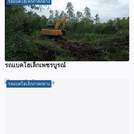
รถแบคโฮเล็กภาคกลาง
รถแบคโฮเล็กเพชรบูรณ์
รถแบคโฮเล็กภาคกลาง