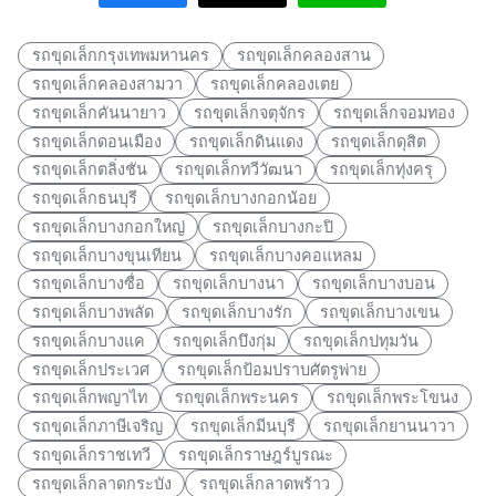
รถขุดเล็กกรุงเทพมหานคร
รถขุดเล็กคลองสาน
รถขุดเล็กคลองสามวา
รถขุดเล็กคลองเตย
รถขุดเล็กคันนายาว
รถขุดเล็กจตุจักร
รถขุดเล็กจอมทอง
รถขุดเล็กดอนเมือง
รถขุดเล็กดินแดง
รถขุดเล็กดุสิต
รถขุดเล็กตลิ่งชัน
รถขุดเล็กทวีวัฒนา
รถขุดเล็กทุ่งครุ
รถขุดเล็กธนบุรี
รถขุดเล็กบางกอกน้อย
รถขุดเล็กบางกอกใหญ่
รถขุดเล็กบางกะปิ
รถขุดเล็กบางขุนเทียน
รถขุดเล็กบางคอแหลม
รถขุดเล็กบางซื่อ
รถขุดเล็กบางนา
รถขุดเล็กบางบอน
รถขุดเล็กบางพลัด
รถขุดเล็กบางรัก
รถขุดเล็กบางเขน
รถขุดเล็กบางแค
รถขุดเล็กบึงกุ่ม
รถขุดเล็กปทุมวัน
รถขุดเล็กประเวศ
รถขุดเล็กป้อมปราบศัตรูพ่าย
รถขุดเล็กพญาไท
รถขุดเล็กพระนคร
รถขุดเล็กพระโขนง
รถขุดเล็กภาษีเจริญ
รถขุดเล็กมีนบุรี
รถขุดเล็กยานนาวา
รถขุดเล็กราชเทวี
รถขุดเล็กราษฎร์บูรณะ
รถขุดเล็กลาดกระบัง
รถขุดเล็กลาดพร้าว