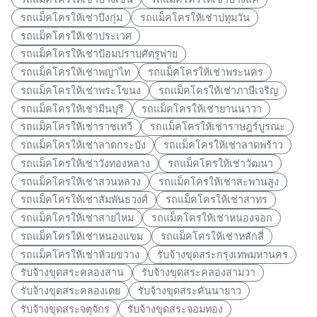
รถแม็คโครให้เช่าบึงกุ่ม
รถแม็คโครให้เช่าปทุมวัน
รถแม็คโครให้เช่าประเวศ
รถแม็คโครให้เช่าป้อมปราบศัตรูพ่าย
รถแม็คโครให้เช่าพญาไท
รถแม็คโครให้เช่าพระนคร
รถแม็คโครให้เช่าพระโขนง
รถแม็คโครให้เช่าภาษีเจริญ
รถแม็คโครให้เช่ามีนบุรี
รถแม็คโครให้เช่ายานนาวา
รถแม็คโครให้เช่าราชเทวี
รถแม็คโครให้เช่าราษฎร์บูรณะ
รถแม็คโครให้เช่าลาดกระบัง
รถแม็คโครให้เช่าลาดพร้าว
รถแม็คโครให้เช่าวังทองหลาง
รถแม็คโครให้เช่าวัฒนา
รถแม็คโครให้เช่าสวนหลวง
รถแม็คโครให้เช่าสะพานสูง
รถแม็คโครให้เช่าสัมพันธวงศ์
รถแม็คโครให้เช่าสาทร
รถแม็คโครให้เช่าสายไหม
รถแม็คโครให้เช่าหนองจอก
รถแม็คโครให้เช่าหนองแขม
รถแม็คโครให้เช่าหลักสี่
รถแม็คโครให้เช่าห้วยขวาง
รับจ้างขุดสระกรุงเทพมหานคร
รับจ้างขุดสระคลองสาน
รับจ้างขุดสระคลองสามวา
รับจ้างขุดสระคลองเตย
รับจ้างขุดสระคันนายาว
รับจ้างขุดสระจตุจักร
รับจ้างขุดสระจอมทอง