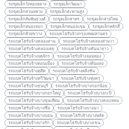
รถขุดเล็กวังทองหลาง
รถขุดเล็กวัฒนา
รถขุดเล็กสวนหลวง
รถขุดเล็กสะพานสูง
รถขุดเล็กสัมพันธวงศ์
รถขุดเล็กสาทร
รถขุดเล็กสายไหม
รถขุดเล็กหนองจอก
รถขุดเล็กหนองแขม
รถขุดเล็กหลักสี่
รถขุดเล็กห้วยขวาง
รถแบคโฮรับจ้างกรุงเทพมหานคร
รถแบคโฮรับจ้างคลองสาน
รถแบคโฮรับจ้างคลองสามวา
รถแบคโฮรับจ้างคลองเตย
รถแบคโฮรับจ้างคันนายาว
รถแบคโฮรับจ้างจตุจักร
รถแบคโฮรับจ้างจอมทอง
รถแบคโฮรับจ้างดอนเมือง
รถแบคโฮรับจ้างดินแดง
รถแบคโฮรับจ้างดุสิต
รถแบคโฮรับจ้างตลิ่งชัน
รถแบคโฮรับจ้างทวีวัฒนา
รถแบคโฮรับจ้างทุ่งครุ
รถแบคโฮรับจ้างธนบุรี
รถแบคโฮรับจ้างบางกอกน้อย
รถแบคโฮรับจ้างบางกอกใหญ่
รถแบคโฮรับจ้างบางกะปิ
รถแบคโฮรับจ้างบางขุนเทียน
รถแบคโฮรับจ้างบางคอแหลม
รถแบคโฮรับจ้างบางซื่อ
รถแบคโฮรับจ้างบางนา
รถแบคโฮรับจ้างบางบอน
รถแบคโฮรับจ้างบางพลัด
รถแบคโฮรับจ้างบางรัก
รถแบคโฮรับจ้างบางเขน