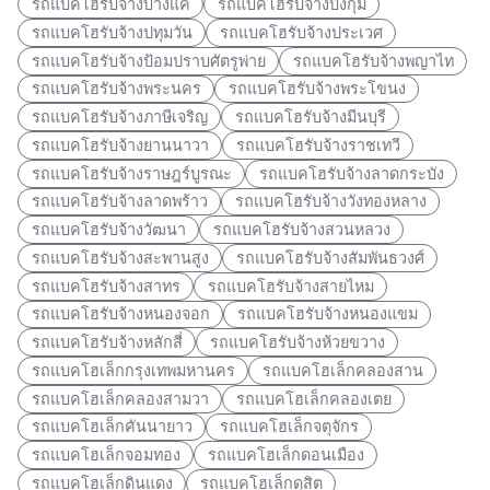
รถแบคโฮรับจ้างบางแค
รถแบคโฮรับจ้างบึงกุ่ม
รถแบคโฮรับจ้างปทุมวัน
รถแบคโฮรับจ้างประเวศ
รถแบคโฮรับจ้างป้อมปราบศัตรูพ่าย
รถแบคโฮรับจ้างพญาไท
รถแบคโฮรับจ้างพระนคร
รถแบคโฮรับจ้างพระโขนง
รถแบคโฮรับจ้างภาษีเจริญ
รถแบคโฮรับจ้างมีนบุรี
รถแบคโฮรับจ้างยานนาวา
รถแบคโฮรับจ้างราชเทวี
รถแบคโฮรับจ้างราษฎร์บูรณะ
รถแบคโฮรับจ้างลาดกระบัง
รถแบคโฮรับจ้างลาดพร้าว
รถแบคโฮรับจ้างวังทองหลาง
รถแบคโฮรับจ้างวัฒนา
รถแบคโฮรับจ้างสวนหลวง
รถแบคโฮรับจ้างสะพานสูง
รถแบคโฮรับจ้างสัมพันธวงศ์
รถแบคโฮรับจ้างสาทร
รถแบคโฮรับจ้างสายไหม
รถแบคโฮรับจ้างหนองจอก
รถแบคโฮรับจ้างหนองแขม
รถแบคโฮรับจ้างหลักสี่
รถแบคโฮรับจ้างห้วยขวาง
รถแบคโฮเล็กกรุงเทพมหานคร
รถแบคโฮเล็กคลองสาน
รถแบคโฮเล็กคลองสามวา
รถแบคโฮเล็กคลองเตย
รถแบคโฮเล็กคันนายาว
รถแบคโฮเล็กจตุจักร
รถแบคโฮเล็กจอมทอง
รถแบคโฮเล็กดอนเมือง
รถแบคโฮเล็กดินแดง
รถแบคโฮเล็กดุสิต