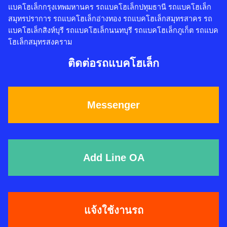
แบคโฮเล็กกรุงเทพมหานคร รถแบคโฮเล็กปทุมธานี รถแบคโฮเล็ก
สมุทรปราการ รถแบคโฮเล็กอ่างทอง รถแบคโฮเล็กสมุทรสาคร รถ
แบคโฮเล็กสิงห์บุรี รถแบคโฮเล็กนนทบุรี รถแบคโฮเล็กภูเก็ต รถแบค
โฮเล็กสมุทรสงคราม
ติดต่อรถแบคโฮเล็ก
Messenger
Add Line OA
แจ้งใช้งานรถ