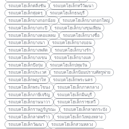
รถแบคโฮเล็กตลิ่งชัน
รถแบคโฮเล็กทวีวัฒนา
รถแบคโฮเล็กทุ่งครุ
รถแบคโฮเล็กธนบุรี
รถแบคโฮเล็กบางกอกน้อย
รถแบคโฮเล็กบางกอกใหญ่
รถแบคโฮเล็กบางกะปิ
รถแบคโฮเล็กบางขุนเทียน
รถแบคโฮเล็กบางคอแหลม
รถแบคโฮเล็กบางซื่อ
รถแบคโฮเล็กบางนา
รถแบคโฮเล็กบางบอน
รถแบคโฮเล็กบางพลัด
รถแบคโฮเล็กบางรัก
รถแบคโฮเล็กบางเขน
รถแบคโฮเล็กบางแค
รถแบคโฮเล็กบึงกุ่ม
รถแบคโฮเล็กปทุมวัน
รถแบคโฮเล็กประเวศ
รถแบคโฮเล็กป้อมปราบศัตรูพ่าย
รถแบคโฮเล็กพญาไท
รถแบคโฮเล็กพระนคร
รถแบคโฮเล็กพระโขนง
รถแบคโฮเล็กภาคกลาง
รถแบคโฮเล็กภาษีเจริญ
รถแบคโฮเล็กมีนบุรี
รถแบคโฮเล็กยานนาวา
รถแบคโฮเล็กราชเทวี
รถแบคโฮเล็กราษฎร์บูรณะ
รถแบคโฮเล็กลาดกระบัง
รถแบคโฮเล็กลาดพร้าว
รถแบคโฮเล็กวังทองหลาง
รถแบคโฮเล็กวัฒนา
รถแบคโฮเล็กสวนหลวง