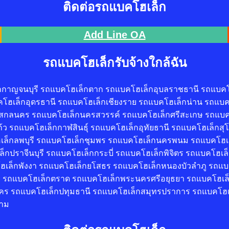
ติดต่อรถแบคโฮเล็ก
Add Line OA
รถแบคโฮเล็กรับจ้างใกล้ฉัน
กาญจนบุรี รถแบคโฮเล็กตาก รถแบคโฮเล็กอุบลราชธานี รถแบคโฮเ
โฮเล็กอุดรธานี รถแบคโฮเล็กเชียงราย รถแบคโฮเล็กน่าน รถแบ
กสกลนคร รถแบคโฮเล็กนครสวรรค์ รถแบคโฮเล็กศรีสะเกษ รถแบคโ
ว รถแบคโฮเล็กกาฬสินธุ์ รถแบคโฮเล็กอุทัยธานี รถแบคโฮเล็กสุ
โฮเล็กลพบุรี รถแบคโฮเล็กชุมพร รถแบคโฮเล็กนครพนม รถแบคโฮเ
็กปราจีนบุรี รถแบคโฮเล็กกระบี่ รถแบคโฮเล็กพิจิตร รถแบคโฮ
โฮเล็กพังงา รถแบคโฮเล็กยโสธร รถแบคโฮเล็กหนองบัวลำภู รถแบ
 รถแบคโฮเล็กตราด รถแบคโฮเล็กพระนครศรีอยุธยา รถแบคโฮเล
ร รถแบคโฮเล็กปทุมธานี รถแบคโฮเล็กสมุทรปราการ รถแบคโฮเล็
ราม