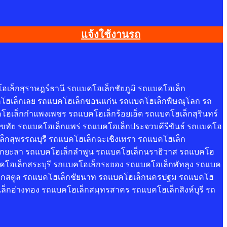
แจ้งใช้งานรถ
ล็กสุราษฎร์ธานี รถแบคโฮเล็กชัยภูมิ รถแบคโฮเล็ก
คโฮเล็กเลย รถแบคโฮเล็กขอนแก่น รถแบคโฮเล็กพิษณุโลก รถ
ฮเล็กกำแพงเพชร รถแบคโฮเล็กร้อยเอ็ด รถแบคโฮเล็กสุรินทร์
โขทัย รถแบคโฮเล็กแพร่ รถแบคโฮเล็กประจวบคีรีขันธ์ รถแบคโฮ
ล็กสุพรรณบุรี รถแบคโฮเล็กฉะเชิงเทรา รถแบคโฮเล็ก
เล็กยะลา รถแบคโฮเล็กลำพูน รถแบคโฮเล็กนราธิวาส รถแบคโฮ
คโฮเล็กสระบุรี รถแบคโฮเล็กระยอง รถแบคโฮเล็กพัทลุง รถแบค
็กสตูล รถแบคโฮเล็กชัยนาท รถแบคโฮเล็กนครปฐม รถแบคโฮ
กอ่างทอง รถแบคโฮเล็กสมุทรสาคร รถแบคโฮเล็กสิงห์บุรี รถ