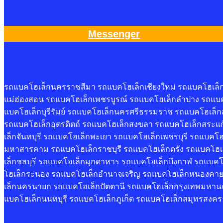
Messenger
รถแบคโฮเล็กนครราชสีมา รถแบคโฮเล็กเชียงใหม่ รถแบคโฮเล็ก
แม่ฮ่องสอน รถแบคโฮเล็กเพชรบูรณ์ รถแบคโฮเล็กลำปาง รถแบค
แบคโฮเล็กบุรีรัมย์ รถแบคโฮเล็กนครศรีธรรมราช รถแบคโฮเล็
รถแบคโฮเล็กอุตรดิตถ์ รถแบคโฮเล็กสงขลา รถแบคโฮเล็กสระแก้
เล็กจันทบุรี รถแบคโฮเล็กพะเยา รถแบคโฮเล็กเพชรบุรี รถแบค
มหาสารคาม รถแบคโฮเล็กราชบุรี รถแบคโฮเล็กตรัง รถแบคโฮเล
เล็กชลบุรี รถแบคโฮเล็กมุกดาหาร รถแบคโฮเล็กบึงกาฬ รถแบค
โฮเล็กระนอง รถแบคโฮเล็กอำนาจเจริญ รถแบคโฮเล็กหนองคาย
เล็กนครนายก รถแบคโฮเล็กปัตตานี รถแบคโฮเล็กกรุงเทพมหานค
แบคโฮเล็กนนทบุรี รถแบคโฮเล็กภูเก็ต รถแบคโฮเล็กสมุทรสงค