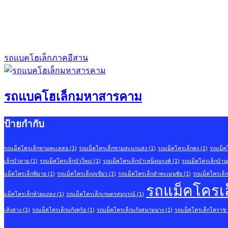
รถแบคโฮเล็กภาคอีสาน
รถแบคโฮเล็กมหาสารคาม
ป้ายกำกับ
รถแม็คโครเล็กขามทะเลสอ
(1)
รถแม็คโครเล็กขามสะแกแสง
(1)
รถแม็คโครเล็กคง
(1)
รถแม็คโ
เล็กบัวลาย
(1)
รถแม็คโครเล็กบัวใหญ่
(1)
รถแม็คโครเล็กบำเหน็จณรงค์
(1)
รถแม็คโครเล็กบ้าน
แม็คโครเล็กพิมาย
(1)
รถแม็คโครเล็กภูเขียว
(1)
รถแม็คโครเล็กลำทะเมนชัย
(1)
รถแม็คโครเล็กว
รถแม็คโครเล
แม็คโครเล็กห้วยแถลง
(1)
รถแม็คโครเล็กเกษตรสมบูรณ์
(1)
เสิงสาง
(1)
รถแม็คโครเล็กแก้งคร้อ
(1)
รถแม็คโครเล็กแก้งสนามนาง
(1)
รถแม็คโครเล็กโคราช