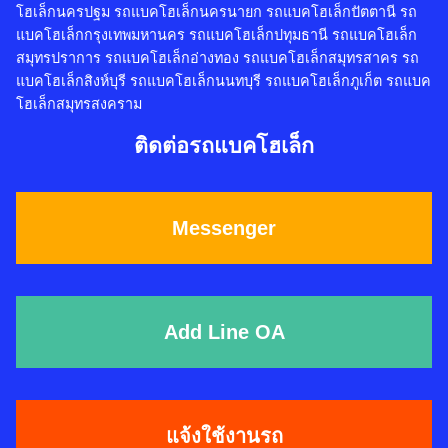
โฮเล็กนครปฐม รถแบคโฮเล็กนครนายก รถแบคโฮเล็กปัตตานี รถ
แบคโฮเล็กกรุงเทพมหานคร รถแบคโฮเล็กปทุมธานี รถแบคโฮเล็ก
สมุทรปราการ รถแบคโฮเล็กอ่างทอง รถแบคโฮเล็กสมุทรสาคร รถ
แบคโฮเล็กสิงห์บุรี รถแบคโฮเล็กนนทบุรี รถแบคโฮเล็กภูเก็ต รถแบค
โฮเล็กสมุทรสงคราม
ติดต่อรถแบคโฮเล็ก
Messenger
Add Line OA
แจ้งใช้งานรถ