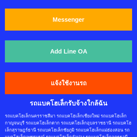
Messenger
Add Line OA
แจ้งใช้งานรถ
รถแบคโฮเล็กรับจ้างใกล้ฉัน
รถแบคโฮเล็กนครราชสีมา รถแบคโฮเล็กเชียงใหม่ รถแบคโฮเล็ก
กาญจนบุรี รถแบคโฮเล็กตาก รถแบคโฮเล็กอุบลราชธานี รถแบคโฮ
เล็กสุราษฎร์ธานี รถแบคโฮเล็กชัยภูมิ รถแบคโฮเล็กแม่ฮ่องสอน รถ