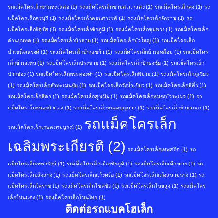
รถแม็คโครเล็กขามทะเลสอ
(1)
รถแม็คโครเล็กขามสะแกแสง
(1)
รถแม็คโครเล็กคง
(1)
รถ
แม็คโครเล็กครบุรี
(1)
รถแม็คโครเล็กคอนสวรรค์
(1)
รถแม็คโครเล็กจักราช
(1)
รถ
แม็คโครเล็กจัตุรัส
(1)
รถแม็คโครเล็กชัยภูมิ
(1)
รถแม็คโครเล็กชุมพวง
(1)
รถแม็คโครเล็ก
ด่านขุนทด
(1)
รถแม็คโครเล็กบัวลาย
(1)
รถแม็คโครเล็กบัวใหญ่
(1)
รถแม็คโครเล็ก
บำเหน็จณรงค์
(1)
รถแม็คโครเล็กบ้านเขว้า
(1)
รถแม็คโครเล็กบ้านเหลื่อม
(1)
รถแม็คโคร
เล็กบ้านแท่น
(1)
รถแม็คโครเล็กประทาย
(1)
รถแม็คโครเล็กปักธงชัย
(1)
รถแม็คโครเล็ก
ปากช่อง
(1)
รถแม็คโครเล็กพระทองคำ
(1)
รถแม็คโครเล็กพิมาย
(1)
รถแม็คโครเล็กภูเขียว
(1)
รถแม็คโครเล็กลำทะเมนชัย
(1)
รถแม็คโครเล็กวังน้ำเขียว
(1)
รถแม็คโครเล็กสีคิ้ว
(1)
รถแม็คโครเล็กสีดา
(1)
รถแม็คโครเล็กสูงเนิน
(1)
รถแม็คโครเล็กหนองบัวระเหว
(1)
รถ
แม็คโครเล็กหนองบัวแดง
(1)
รถแม็คโครเล็กหนองบุญมาก
(1)
รถแม็คโครเล็กห้วยแถลง
(1)
รถแม็คโครเล็ก
รถแม็คโครเล็กเกษตรสมบูรณ์
(1)
เฉลิมพระเกียรติ
(2)
รถแม็คโครเล็กเทพสถิต
(1)
รถ
แม็คโครเล็กเทพารักษ์
(1)
รถแม็คโครเล็กเมืองชัยภูมิ
(1)
รถแม็คโครเล็กเมืองยาง
(1)
รถ
แม็คโครเล็กเสิงสาง
(1)
รถแม็คโครเล็กแก้งคร้อ
(1)
รถแม็คโครเล็กแก้งสนามนาง
(1)
รถ
แม็คโครเล็กโคราช
(1)
รถแม็คโครเล็กโชคชัย
(1)
รถแม็คโครเล็กโนนสูง
(1)
รถแม็คโคร
เล็กโนนแดง
(1)
รถแม็คโครเล็กโนนไทย
(1)
ติดต่อรถแบคโฮเล็ก