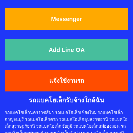
Messenger
Add Line OA
แจ้งใช้งานรถ
รถแบคโฮเล็กรับจ้างใกล้ฉัน
รถแบคโฮเล็กนครราชสีมา รถแบคโฮเล็กเชียงใหม่ รถแบคโฮเล็ก
กาญจนบุรี รถแบคโฮเล็กตาก รถแบคโฮเล็กอุบลราชธานี รถแบคโฮ
เล็กสุราษฎร์ธานี รถแบคโฮเล็กชัยภูมิ รถแบคโฮเล็กแม่ฮ่องสอน รถ