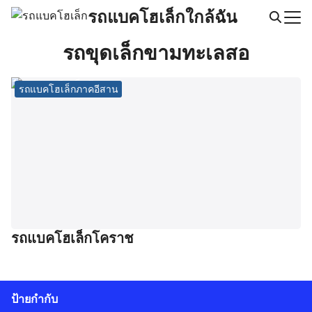
Skip
รถแบคโฮเล็กใกล้ฉัน
to
Search
content
รถขุดเล็กขามทะเลสอ
for:
รถแบคโฮเล็กภาคอีสาน
รถแบคโฮเล็กโคราช
ป้ายกำกับ