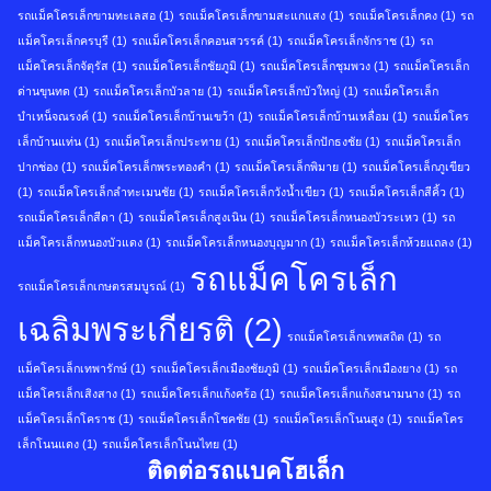
รถแม็คโครเล็กขามทะเลสอ
(1)
รถแม็คโครเล็กขามสะแกแสง
(1)
รถแม็คโครเล็กคง
(1)
รถ
แม็คโครเล็กครบุรี
(1)
รถแม็คโครเล็กคอนสวรรค์
(1)
รถแม็คโครเล็กจักราช
(1)
รถ
แม็คโครเล็กจัตุรัส
(1)
รถแม็คโครเล็กชัยภูมิ
(1)
รถแม็คโครเล็กชุมพวง
(1)
รถแม็คโครเล็ก
ด่านขุนทด
(1)
รถแม็คโครเล็กบัวลาย
(1)
รถแม็คโครเล็กบัวใหญ่
(1)
รถแม็คโครเล็ก
บำเหน็จณรงค์
(1)
รถแม็คโครเล็กบ้านเขว้า
(1)
รถแม็คโครเล็กบ้านเหลื่อม
(1)
รถแม็คโคร
เล็กบ้านแท่น
(1)
รถแม็คโครเล็กประทาย
(1)
รถแม็คโครเล็กปักธงชัย
(1)
รถแม็คโครเล็ก
ปากช่อง
(1)
รถแม็คโครเล็กพระทองคำ
(1)
รถแม็คโครเล็กพิมาย
(1)
รถแม็คโครเล็กภูเขียว
(1)
รถแม็คโครเล็กลำทะเมนชัย
(1)
รถแม็คโครเล็กวังน้ำเขียว
(1)
รถแม็คโครเล็กสีคิ้ว
(1)
รถแม็คโครเล็กสีดา
(1)
รถแม็คโครเล็กสูงเนิน
(1)
รถแม็คโครเล็กหนองบัวระเหว
(1)
รถ
แม็คโครเล็กหนองบัวแดง
(1)
รถแม็คโครเล็กหนองบุญมาก
(1)
รถแม็คโครเล็กห้วยแถลง
(1)
รถแม็คโครเล็ก
รถแม็คโครเล็กเกษตรสมบูรณ์
(1)
เฉลิมพระเกียรติ
(2)
รถแม็คโครเล็กเทพสถิต
(1)
รถ
แม็คโครเล็กเทพารักษ์
(1)
รถแม็คโครเล็กเมืองชัยภูมิ
(1)
รถแม็คโครเล็กเมืองยาง
(1)
รถ
แม็คโครเล็กเสิงสาง
(1)
รถแม็คโครเล็กแก้งคร้อ
(1)
รถแม็คโครเล็กแก้งสนามนาง
(1)
รถ
แม็คโครเล็กโคราช
(1)
รถแม็คโครเล็กโชคชัย
(1)
รถแม็คโครเล็กโนนสูง
(1)
รถแม็คโคร
เล็กโนนแดง
(1)
รถแม็คโครเล็กโนนไทย
(1)
ติดต่อรถแบคโฮเล็ก