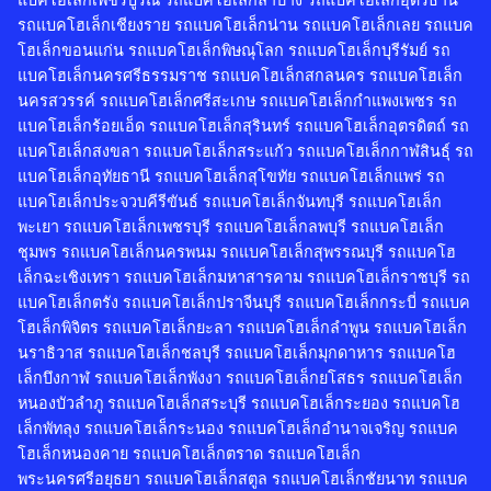
แบคโฮเล็กเพชรบูรณ์ รถแบคโฮเล็กลำปาง รถแบคโฮเล็กอุดรธานี
รถแบคโฮเล็กเชียงราย รถแบคโฮเล็กน่าน รถแบคโฮเล็กเลย รถแบค
โฮเล็กขอนแก่น รถแบคโฮเล็กพิษณุโลก รถแบคโฮเล็กบุรีรัมย์ รถ
แบคโฮเล็กนครศรีธรรมราช รถแบคโฮเล็กสกลนคร รถแบคโฮเล็ก
นครสวรรค์ รถแบคโฮเล็กศรีสะเกษ รถแบคโฮเล็กกำแพงเพชร รถ
แบคโฮเล็กร้อยเอ็ด รถแบคโฮเล็กสุรินทร์ รถแบคโฮเล็กอุตรดิตถ์ รถ
แบคโฮเล็กสงขลา รถแบคโฮเล็กสระแก้ว รถแบคโฮเล็กกาฬสินธุ์ รถ
แบคโฮเล็กอุทัยธานี รถแบคโฮเล็กสุโขทัย รถแบคโฮเล็กแพร่ รถ
แบคโฮเล็กประจวบคีรีขันธ์ รถแบคโฮเล็กจันทบุรี รถแบคโฮเล็ก
พะเยา รถแบคโฮเล็กเพชรบุรี รถแบคโฮเล็กลพบุรี รถแบคโฮเล็ก
ชุมพร รถแบคโฮเล็กนครพนม รถแบคโฮเล็กสุพรรณบุรี รถแบคโฮ
เล็กฉะเชิงเทรา รถแบคโฮเล็กมหาสารคาม รถแบคโฮเล็กราชบุรี รถ
แบคโฮเล็กตรัง รถแบคโฮเล็กปราจีนบุรี รถแบคโฮเล็กกระบี่ รถแบค
โฮเล็กพิจิตร รถแบคโฮเล็กยะลา รถแบคโฮเล็กลำพูน รถแบคโฮเล็ก
นราธิวาส รถแบคโฮเล็กชลบุรี รถแบคโฮเล็กมุกดาหาร รถแบคโฮ
เล็กบึงกาฬ รถแบคโฮเล็กพังงา รถแบคโฮเล็กยโสธร รถแบคโฮเล็ก
หนองบัวลำภู รถแบคโฮเล็กสระบุรี รถแบคโฮเล็กระยอง รถแบคโฮ
เล็กพัทลุง รถแบคโฮเล็กระนอง รถแบคโฮเล็กอำนาจเจริญ รถแบค
โฮเล็กหนองคาย รถแบคโฮเล็กตราด รถแบคโฮเล็ก
พระนครศรีอยุธยา รถแบคโฮเล็กสตูล รถแบคโฮเล็กชัยนาท รถแบค