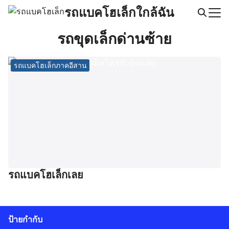
Skip
รถแบคโฮเล็กใกล้ฉัน
to
Search
content
รถขุดเล็กด่านซ้าย
for:
รถแบคโฮเล็กภาคอีสาน
รถแบคโฮเล็กเลย
ป้ายกำกับ