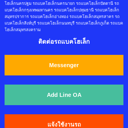
โฮเล็กนครปฐม รถแบคโฮเล็กนครนายก รถแบคโฮเล็กปัตตานี รถ
แบคโฮเล็กกรุงเทพมหานคร รถแบคโฮเล็กปทุมธานี รถแบคโฮเล็ก
สมุทรปราการ รถแบคโฮเล็กอ่างทอง รถแบคโฮเล็กสมุทรสาคร รถ
แบคโฮเล็กสิงห์บุรี รถแบคโฮเล็กนนทบุรี รถแบคโฮเล็กภูเก็ต รถแบค
โฮเล็กสมุทรสงคราม
ติดต่อรถแบคโฮเล็ก
Messenger
Add Line OA
แจ้งใช้งานรถ