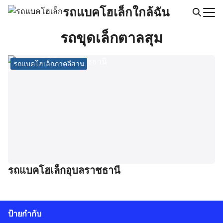
Skip
รถแบคโฮเล็กใกล้ฉัน
to
Search
content
รถขุดเล็กตาลสุม
for:
รถแบคโฮเล็กภาคอีสาน
รถแบคโฮเล็กอุบลราชธานี
ป้ายกำกับ