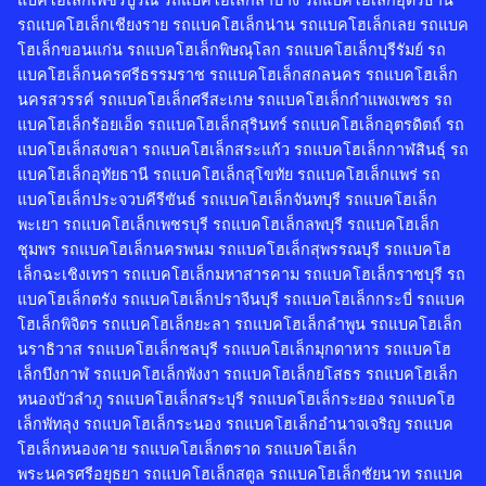
แบคโฮเล็กเพชรบูรณ์ รถแบคโฮเล็กลำปาง รถแบคโฮเล็กอุดรธานี
รถแบคโฮเล็กเชียงราย รถแบคโฮเล็กน่าน รถแบคโฮเล็กเลย รถแบค
โฮเล็กขอนแก่น รถแบคโฮเล็กพิษณุโลก รถแบคโฮเล็กบุรีรัมย์ รถ
แบคโฮเล็กนครศรีธรรมราช รถแบคโฮเล็กสกลนคร รถแบคโฮเล็ก
นครสวรรค์ รถแบคโฮเล็กศรีสะเกษ รถแบคโฮเล็กกำแพงเพชร รถ
แบคโฮเล็กร้อยเอ็ด รถแบคโฮเล็กสุรินทร์ รถแบคโฮเล็กอุตรดิตถ์ รถ
แบคโฮเล็กสงขลา รถแบคโฮเล็กสระแก้ว รถแบคโฮเล็กกาฬสินธุ์ รถ
แบคโฮเล็กอุทัยธานี รถแบคโฮเล็กสุโขทัย รถแบคโฮเล็กแพร่ รถ
แบคโฮเล็กประจวบคีรีขันธ์ รถแบคโฮเล็กจันทบุรี รถแบคโฮเล็ก
พะเยา รถแบคโฮเล็กเพชรบุรี รถแบคโฮเล็กลพบุรี รถแบคโฮเล็ก
ชุมพร รถแบคโฮเล็กนครพนม รถแบคโฮเล็กสุพรรณบุรี รถแบคโฮ
เล็กฉะเชิงเทรา รถแบคโฮเล็กมหาสารคาม รถแบคโฮเล็กราชบุรี รถ
แบคโฮเล็กตรัง รถแบคโฮเล็กปราจีนบุรี รถแบคโฮเล็กกระบี่ รถแบค
โฮเล็กพิจิตร รถแบคโฮเล็กยะลา รถแบคโฮเล็กลำพูน รถแบคโฮเล็ก
นราธิวาส รถแบคโฮเล็กชลบุรี รถแบคโฮเล็กมุกดาหาร รถแบคโฮ
เล็กบึงกาฬ รถแบคโฮเล็กพังงา รถแบคโฮเล็กยโสธร รถแบคโฮเล็ก
หนองบัวลำภู รถแบคโฮเล็กสระบุรี รถแบคโฮเล็กระยอง รถแบคโฮ
เล็กพัทลุง รถแบคโฮเล็กระนอง รถแบคโฮเล็กอำนาจเจริญ รถแบค
โฮเล็กหนองคาย รถแบคโฮเล็กตราด รถแบคโฮเล็ก
พระนครศรีอยุธยา รถแบคโฮเล็กสตูล รถแบคโฮเล็กชัยนาท รถแบค