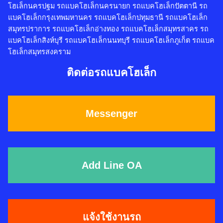
โฮเล็กนครปฐม รถแบคโฮเล็กนครนายก รถแบคโฮเล็กปัตตานี รถ
แบคโฮเล็กกรุงเทพมหานคร รถแบคโฮเล็กปทุมธานี รถแบคโฮเล็ก
สมุทรปราการ รถแบคโฮเล็กอ่างทอง รถแบคโฮเล็กสมุทรสาคร รถ
แบคโฮเล็กสิงห์บุรี รถแบคโฮเล็กนนทบุรี รถแบคโฮเล็กภูเก็ต รถแบค
โฮเล็กสมุทรสงคราม
ติดต่อรถแบคโฮเล็ก
Messenger
Add Line OA
แจ้งใช้งานรถ