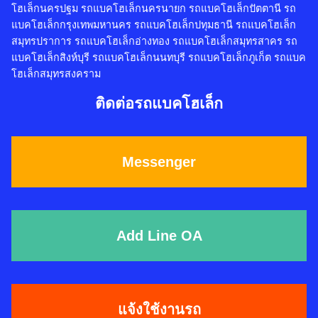
โฮเล็กนครปฐม รถแบคโฮเล็กนครนายก รถแบคโฮเล็กปัตตานี รถ
แบคโฮเล็กกรุงเทพมหานคร รถแบคโฮเล็กปทุมธานี รถแบคโฮเล็ก
สมุทรปราการ รถแบคโฮเล็กอ่างทอง รถแบคโฮเล็กสมุทรสาคร รถ
แบคโฮเล็กสิงห์บุรี รถแบคโฮเล็กนนทบุรี รถแบคโฮเล็กภูเก็ต รถแบค
โฮเล็กสมุทรสงคราม
ติดต่อรถแบคโฮเล็ก
Messenger
Add Line OA
แจ้งใช้งานรถ