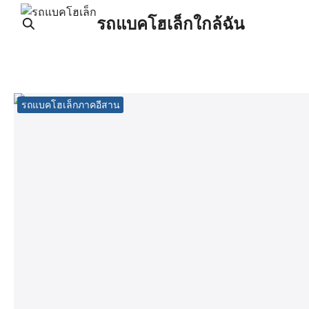
Skip
รถแบคโฮเล็กใกล้ฉัน
to
content
S
fo
รถแบคโฮเล็กภาคอีสาน