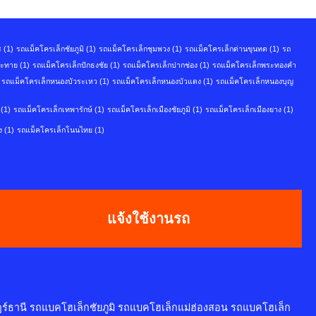
ส
(1)
รถแม็คโครเล็กชัยภูมิ
(1)
รถแม็คโครเล็กชุมพวง
(1)
รถแม็คโครเล็กด่านขุนทด
(1)
รถ
ระทาย
(1)
รถแม็คโครเล็กปักธงชัย
(1)
รถแม็คโครเล็กปากช่อง
(1)
รถแม็คโครเล็กพระทองคำ
รถแม็คโครเล็กหนองบัวระเหว
(1)
รถแม็คโครเล็กหนองบัวแดง
(1)
รถแม็คโครเล็กหนองบุญ
(1)
รถแม็คโครเล็กเทพารักษ์
(1)
รถแม็คโครเล็กเมืองชัยภูมิ
(1)
รถแม็คโครเล็กเมืองยาง
(1)
ง
(1)
รถแม็คโครเล็กโนนไทย
(1)
แจ้งใช้งานรถ
ธานี รถแบคโฮเล็กชัยภูมิ รถแบคโฮเล็กแม่ฮ่องสอน รถแบคโฮเล็ก