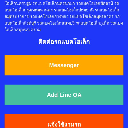
โฮเล็กนครปฐม รถแบคโฮเล็กนครนายก รถแบคโฮเล็กปัตตานี รถ
แบคโฮเล็กกรุงเทพมหานคร รถแบคโฮเล็กปทุมธานี รถแบคโฮเล็ก
สมุทรปราการ รถแบคโฮเล็กอ่างทอง รถแบคโฮเล็กสมุทรสาคร รถ
แบคโฮเล็กสิงห์บุรี รถแบคโฮเล็กนนทบุรี รถแบคโฮเล็กภูเก็ต รถแบค
โฮเล็กสมุทรสงคราม
ติดต่อรถแบคโฮเล็ก
Messenger
Add Line OA
แจ้งใช้งานรถ