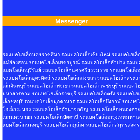
Messenger
รถแบคโฮเล็กนครราชสีมา รถแบคโฮเล็กเชียงใหม่ รถแบคโฮเล็ก
แม่ฮ่องสอน รถแบคโฮเล็กเพชรบูรณ์ รถแบคโฮเล็กลำปาง รถแบค
แบคโฮเล็กบุรีรัมย์ รถแบคโฮเล็กนครศรีธรรมราช รถแบคโฮเล็
รถแบคโฮเล็กอุตรดิตถ์ รถแบคโฮเล็กสงขลา รถแบคโฮเล็กสระแก้
เล็กจันทบุรี รถแบคโฮเล็กพะเยา รถแบคโฮเล็กเพชรบุรี รถแบค
มหาสารคาม รถแบคโฮเล็กราชบุรี รถแบคโฮเล็กตรัง รถแบคโฮเล
เล็กชลบุรี รถแบคโฮเล็กมุกดาหาร รถแบคโฮเล็กบึงกาฬ รถแบค
โฮเล็กระนอง รถแบคโฮเล็กอำนาจเจริญ รถแบคโฮเล็กหนองคาย
เล็กนครนายก รถแบคโฮเล็กปัตตานี รถแบคโฮเล็กกรุงเทพมหานค
แบคโฮเล็กนนทบุรี รถแบคโฮเล็กภูเก็ต รถแบคโฮเล็กสมุทรสงค