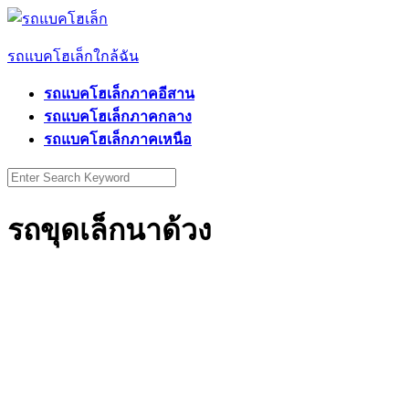
Skip
to
รถแบคโฮเล็กใกล้ฉัน
content
รถแบคโฮเล็กภาคอีสาน
รถแบคโฮเล็กภาคกลาง
รถแบคโฮเล็กภาคเหนือ
Search
for:
รถขุดเล็กนาด้วง