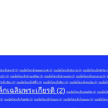
ครเล็กครบุรี
(1)
รถแม็คโครเล็กคอนสวรรค์
(1)
รถแม็คโครเล็กจักราช
(1)
รถแม็คโครเล็กจัตุรัส
(
เขว้า
(1)
รถแม็คโครเล็กบ้านเหลื่อม
(1)
รถแม็คโครเล็กบ้านแท่น
(1)
รถแม็คโครเล็กประทาย
(1)
ร
ังน้ำเขียว
(1)
รถแม็คโครเล็กสีคิ้ว
(1)
รถแม็คโครเล็กสีดา
(1)
รถแม็คโครเล็กสูงเนิน
(1)
รถแม็คโ
็กเฉลิมพระเกียรติ
(2)
รถแม็คโครเล็กเทพสถิต
(1)
รถแม็คโค
(1)
รถแม็คโครเล็กโชคชัย
(1)
รถแม็คโครเล็กโนนสูง
(1)
รถแม็คโครเล็กโนนแดง
(1)
รถแม็คโครเ