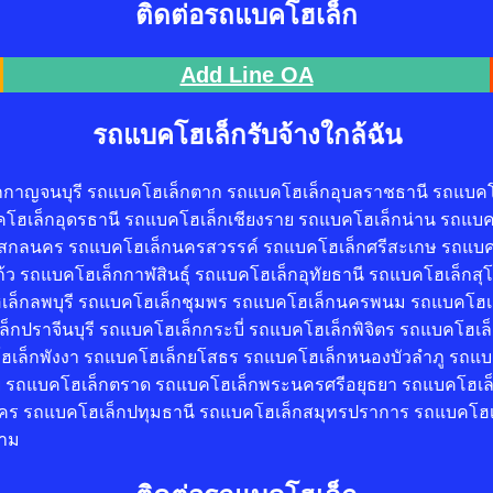
ติดต่อรถแบคโฮเล็ก
Add Line OA
รถแบคโฮเล็กรับจ้างใกล้ฉัน
กาญจนบุรี รถแบคโฮเล็กตาก รถแบคโฮเล็กอุบลราชธานี รถแบคโฮเ
โฮเล็กอุดรธานี รถแบคโฮเล็กเชียงราย รถแบคโฮเล็กน่าน รถแบ
กสกลนคร รถแบคโฮเล็กนครสวรรค์ รถแบคโฮเล็กศรีสะเกษ รถแบคโ
ว รถแบคโฮเล็กกาฬสินธุ์ รถแบคโฮเล็กอุทัยธานี รถแบคโฮเล็กสุ
โฮเล็กลพบุรี รถแบคโฮเล็กชุมพร รถแบคโฮเล็กนครพนม รถแบคโฮเ
็กปราจีนบุรี รถแบคโฮเล็กกระบี่ รถแบคโฮเล็กพิจิตร รถแบคโฮ
โฮเล็กพังงา รถแบคโฮเล็กยโสธร รถแบคโฮเล็กหนองบัวลำภู รถแบ
 รถแบคโฮเล็กตราด รถแบคโฮเล็กพระนครศรีอยุธยา รถแบคโฮเล
ร รถแบคโฮเล็กปทุมธานี รถแบคโฮเล็กสมุทรปราการ รถแบคโฮเล็
ราม