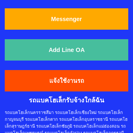
Messenger
Add Line OA
แจ้งใช้งานรถ
รถแบคโฮเล็กรับจ้างใกล้ฉัน
รถแบคโฮเล็กนครราชสีมา รถแบคโฮเล็กเชียงใหม่ รถแบคโฮเล็ก
กาญจนบุรี รถแบคโฮเล็กตาก รถแบคโฮเล็กอุบลราชธานี รถแบคโฮ
เล็กสุราษฎร์ธานี รถแบคโฮเล็กชัยภูมิ รถแบคโฮเล็กแม่ฮ่องสอน รถ