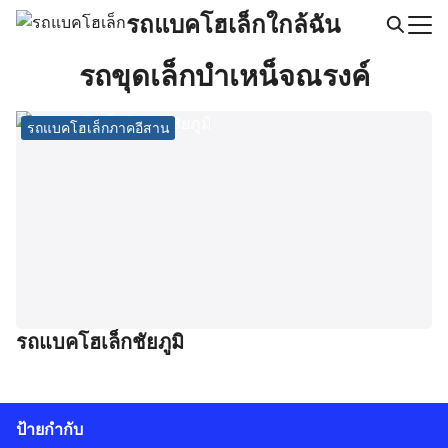
Skip
รถแบคโฮเล็กใกล้ฉัน
to
Search
content
รถขุดเล็กบำเหน็จณรงค์
for:
รถแบคโฮเล็กภาคอีสาน
รถแบคโฮเล็กชัยภูมิ
ป้ายกำกับ