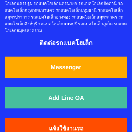
โฮเล็กนครปฐม รถแบคโฮเล็กนครนายก รถแบคโฮเล็กปัตตานี รถ
แบคโฮเล็กกรุงเทพมหานคร รถแบคโฮเล็กปทุมธานี รถแบคโฮเล็ก
สมุทรปราการ รถแบคโฮเล็กอ่างทอง รถแบคโฮเล็กสมุทรสาคร รถ
แบคโฮเล็กสิงห์บุรี รถแบคโฮเล็กนนทบุรี รถแบคโฮเล็กภูเก็ต รถแบค
โฮเล็กสมุทรสงคราม
ติดต่อรถแบคโฮเล็ก
Messenger
Add Line OA
แจ้งใช้งานรถ