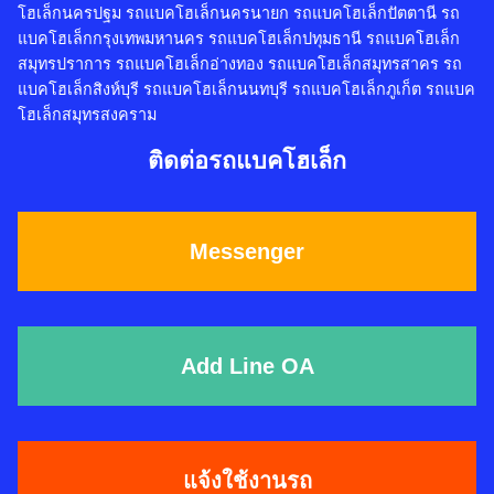
โฮเล็กนครปฐม รถแบคโฮเล็กนครนายก รถแบคโฮเล็กปัตตานี รถ
แบคโฮเล็กกรุงเทพมหานคร รถแบคโฮเล็กปทุมธานี รถแบคโฮเล็ก
สมุทรปราการ รถแบคโฮเล็กอ่างทอง รถแบคโฮเล็กสมุทรสาคร รถ
แบคโฮเล็กสิงห์บุรี รถแบคโฮเล็กนนทบุรี รถแบคโฮเล็กภูเก็ต รถแบค
โฮเล็กสมุทรสงคราม
ติดต่อรถแบคโฮเล็ก
Messenger
Add Line OA
แจ้งใช้งานรถ