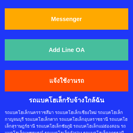
Messenger
Add Line OA
แจ้งใช้งานรถ
รถแบคโฮเล็กรับจ้างใกล้ฉัน
รถแบคโฮเล็กนครราชสีมา รถแบคโฮเล็กเชียงใหม่ รถแบคโฮเล็ก
กาญจนบุรี รถแบคโฮเล็กตาก รถแบคโฮเล็กอุบลราชธานี รถแบคโฮ
เล็กสุราษฎร์ธานี รถแบคโฮเล็กชัยภูมิ รถแบคโฮเล็กแม่ฮ่องสอน รถ