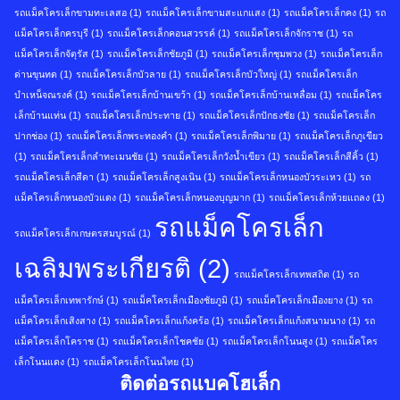
รถแม็คโครเล็กขามทะเลสอ
(1)
รถแม็คโครเล็กขามสะแกแสง
(1)
รถแม็คโครเล็กคง
(1)
รถ
แม็คโครเล็กครบุรี
(1)
รถแม็คโครเล็กคอนสวรรค์
(1)
รถแม็คโครเล็กจักราช
(1)
รถ
แม็คโครเล็กจัตุรัส
(1)
รถแม็คโครเล็กชัยภูมิ
(1)
รถแม็คโครเล็กชุมพวง
(1)
รถแม็คโครเล็ก
ด่านขุนทด
(1)
รถแม็คโครเล็กบัวลาย
(1)
รถแม็คโครเล็กบัวใหญ่
(1)
รถแม็คโครเล็ก
บำเหน็จณรงค์
(1)
รถแม็คโครเล็กบ้านเขว้า
(1)
รถแม็คโครเล็กบ้านเหลื่อม
(1)
รถแม็คโคร
เล็กบ้านแท่น
(1)
รถแม็คโครเล็กประทาย
(1)
รถแม็คโครเล็กปักธงชัย
(1)
รถแม็คโครเล็ก
ปากช่อง
(1)
รถแม็คโครเล็กพระทองคำ
(1)
รถแม็คโครเล็กพิมาย
(1)
รถแม็คโครเล็กภูเขียว
(1)
รถแม็คโครเล็กลำทะเมนชัย
(1)
รถแม็คโครเล็กวังน้ำเขียว
(1)
รถแม็คโครเล็กสีคิ้ว
(1)
รถแม็คโครเล็กสีดา
(1)
รถแม็คโครเล็กสูงเนิน
(1)
รถแม็คโครเล็กหนองบัวระเหว
(1)
รถ
แม็คโครเล็กหนองบัวแดง
(1)
รถแม็คโครเล็กหนองบุญมาก
(1)
รถแม็คโครเล็กห้วยแถลง
(1)
รถแม็คโครเล็ก
รถแม็คโครเล็กเกษตรสมบูรณ์
(1)
เฉลิมพระเกียรติ
(2)
รถแม็คโครเล็กเทพสถิต
(1)
รถ
แม็คโครเล็กเทพารักษ์
(1)
รถแม็คโครเล็กเมืองชัยภูมิ
(1)
รถแม็คโครเล็กเมืองยาง
(1)
รถ
แม็คโครเล็กเสิงสาง
(1)
รถแม็คโครเล็กแก้งคร้อ
(1)
รถแม็คโครเล็กแก้งสนามนาง
(1)
รถ
แม็คโครเล็กโคราช
(1)
รถแม็คโครเล็กโชคชัย
(1)
รถแม็คโครเล็กโนนสูง
(1)
รถแม็คโคร
เล็กโนนแดง
(1)
รถแม็คโครเล็กโนนไทย
(1)
ติดต่อรถแบคโฮเล็ก