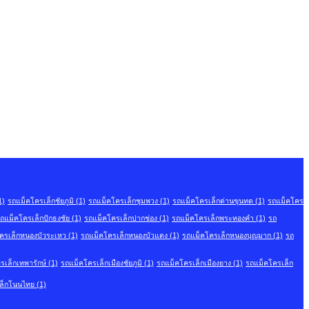
1)
รถแม็คโครเล็กชัยภูมิ
(1)
รถแม็คโครเล็กชุมพวง
(1)
รถแม็คโครเล็กด่านขุนทด
(1)
รถแม็คโคร
ถแม็คโครเล็กปักธงชัย
(1)
รถแม็คโครเล็กปากช่อง
(1)
รถแม็คโครเล็กพระทองคำ
(1)
รถ
ครเล็กหนองบัวระเหว
(1)
รถแม็คโครเล็กหนองบัวแดง
(1)
รถแม็คโครเล็กหนองบุญมาก
(1)
รถ
รเล็กเทพารักษ์
(1)
รถแม็คโครเล็กเมืองชัยภูมิ
(1)
รถแม็คโครเล็กเมืองยาง
(1)
รถแม็คโครเล็ก
ล็กโนนไทย
(1)