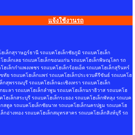
แจ้งใช้งานรถ
ล็กสุราษฎร์ธานี รถแบคโฮเล็กชัยภูมิ รถแบคโฮเล็ก
คโฮเล็กเลย รถแบคโฮเล็กขอนแก่น รถแบคโฮเล็กพิษณุโลก รถ
ฮเล็กกำแพงเพชร รถแบคโฮเล็กร้อยเอ็ด รถแบคโฮเล็กสุรินทร์
โขทัย รถแบคโฮเล็กแพร่ รถแบคโฮเล็กประจวบคีรีขันธ์ รถแบคโฮ
ล็กสุพรรณบุรี รถแบคโฮเล็กฉะเชิงเทรา รถแบคโฮเล็ก
เล็กยะลา รถแบคโฮเล็กลำพูน รถแบคโฮเล็กนราธิวาส รถแบคโฮ
คโฮเล็กสระบุรี รถแบคโฮเล็กระยอง รถแบคโฮเล็กพัทลุง รถแบค
็กสตูล รถแบคโฮเล็กชัยนาท รถแบคโฮเล็กนครปฐม รถแบคโฮ
กอ่างทอง รถแบคโฮเล็กสมุทรสาคร รถแบคโฮเล็กสิงห์บุรี รถ