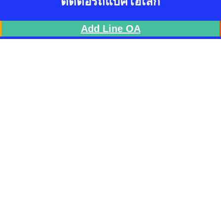
ติดต่อรถแบคโฮเล็ก
Add Line OA