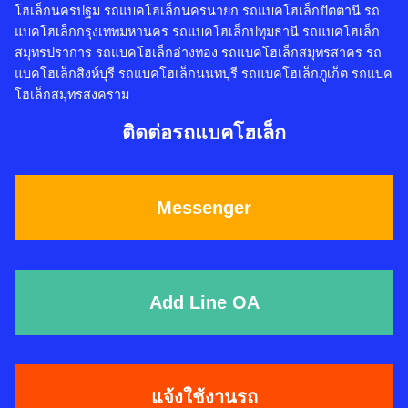
โฮเล็กนครปฐม รถแบคโฮเล็กนครนายก รถแบคโฮเล็กปัตตานี รถ
แบคโฮเล็กกรุงเทพมหานคร รถแบคโฮเล็กปทุมธานี รถแบคโฮเล็ก
สมุทรปราการ รถแบคโฮเล็กอ่างทอง รถแบคโฮเล็กสมุทรสาคร รถ
แบคโฮเล็กสิงห์บุรี รถแบคโฮเล็กนนทบุรี รถแบคโฮเล็กภูเก็ต รถแบค
โฮเล็กสมุทรสงคราม
ติดต่อรถแบคโฮเล็ก
Messenger
Add Line OA
แจ้งใช้งานรถ