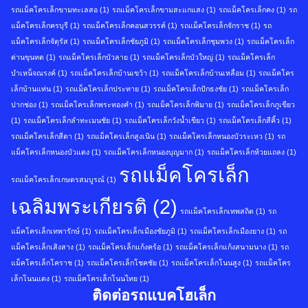
รถแม็คโครเล็กขามทะเลสอ
(1)
รถแม็คโครเล็กขามสะแกแสง
(1)
รถแม็คโครเล็กคง
(1)
รถ
แม็คโครเล็กครบุรี
(1)
รถแม็คโครเล็กคอนสวรรค์
(1)
รถแม็คโครเล็กจักราช
(1)
รถ
แม็คโครเล็กจัตุรัส
(1)
รถแม็คโครเล็กชัยภูมิ
(1)
รถแม็คโครเล็กชุมพวง
(1)
รถแม็คโครเล็ก
ด่านขุนทด
(1)
รถแม็คโครเล็กบัวลาย
(1)
รถแม็คโครเล็กบัวใหญ่
(1)
รถแม็คโครเล็ก
บำเหน็จณรงค์
(1)
รถแม็คโครเล็กบ้านเขว้า
(1)
รถแม็คโครเล็กบ้านเหลื่อม
(1)
รถแม็คโคร
เล็กบ้านแท่น
(1)
รถแม็คโครเล็กประทาย
(1)
รถแม็คโครเล็กปักธงชัย
(1)
รถแม็คโครเล็ก
ปากช่อง
(1)
รถแม็คโครเล็กพระทองคำ
(1)
รถแม็คโครเล็กพิมาย
(1)
รถแม็คโครเล็กภูเขียว
(1)
รถแม็คโครเล็กลำทะเมนชัย
(1)
รถแม็คโครเล็กวังน้ำเขียว
(1)
รถแม็คโครเล็กสีคิ้ว
(1)
รถแม็คโครเล็กสีดา
(1)
รถแม็คโครเล็กสูงเนิน
(1)
รถแม็คโครเล็กหนองบัวระเหว
(1)
รถ
แม็คโครเล็กหนองบัวแดง
(1)
รถแม็คโครเล็กหนองบุญมาก
(1)
รถแม็คโครเล็กห้วยแถลง
(1)
รถแม็คโครเล็ก
รถแม็คโครเล็กเกษตรสมบูรณ์
(1)
เฉลิมพระเกียรติ
(2)
รถแม็คโครเล็กเทพสถิต
(1)
รถ
แม็คโครเล็กเทพารักษ์
(1)
รถแม็คโครเล็กเมืองชัยภูมิ
(1)
รถแม็คโครเล็กเมืองยาง
(1)
รถ
แม็คโครเล็กเสิงสาง
(1)
รถแม็คโครเล็กแก้งคร้อ
(1)
รถแม็คโครเล็กแก้งสนามนาง
(1)
รถ
แม็คโครเล็กโคราช
(1)
รถแม็คโครเล็กโชคชัย
(1)
รถแม็คโครเล็กโนนสูง
(1)
รถแม็คโคร
เล็กโนนแดง
(1)
รถแม็คโครเล็กโนนไทย
(1)
ติดต่อรถแบคโฮเล็ก