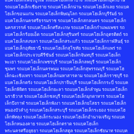
แบคโฮเล็กเพชรบูรณ์ รถแบคโฮเล็กลำปาง รถแบคโฮเล็กอุดรธานี
รถแบคโฮเล็กเชียงราย รถแบคโฮเล็กน่าน รถแบคโฮเล็กเลย รถแบค
โฮเล็กขอนแก่น รถแบคโฮเล็กพิษณุโลก รถแบคโฮเล็กบุรีรัมย์ รถ
แบคโฮเล็กนครศรีธรรมราช รถแบคโฮเล็กสกลนคร รถแบคโฮเล็ก
นครสวรรค์ รถแบคโฮเล็กศรีสะเกษ รถแบคโฮเล็กกำแพงเพชร รถ
แบคโฮเล็กร้อยเอ็ด รถแบคโฮเล็กสุรินทร์ รถแบคโฮเล็กอุตรดิตถ์ รถ
แบคโฮเล็กสงขลา รถแบคโฮเล็กสระแก้ว รถแบคโฮเล็กกาฬสินธุ์ รถ
แบคโฮเล็กอุทัยธานี รถแบคโฮเล็กสุโขทัย รถแบคโฮเล็กแพร่ รถ
แบคโฮเล็กประจวบคีรีขันธ์ รถแบคโฮเล็กจันทบุรี รถแบคโฮเล็ก
พะเยา รถแบคโฮเล็กเพชรบุรี รถแบคโฮเล็กลพบุรี รถแบคโฮเล็ก
ชุมพร รถแบคโฮเล็กนครพนม รถแบคโฮเล็กสุพรรณบุรี รถแบคโฮ
เล็กฉะเชิงเทรา รถแบคโฮเล็กมหาสารคาม รถแบคโฮเล็กราชบุรี รถ
แบคโฮเล็กตรัง รถแบคโฮเล็กปราจีนบุรี รถแบคโฮเล็กกระบี่ รถแบค
โฮเล็กพิจิตร รถแบคโฮเล็กยะลา รถแบคโฮเล็กลำพูน รถแบคโฮเล็ก
นราธิวาส รถแบคโฮเล็กชลบุรี รถแบคโฮเล็กมุกดาหาร รถแบคโฮ
เล็กบึงกาฬ รถแบคโฮเล็กพังงา รถแบคโฮเล็กยโสธร รถแบคโฮเล็ก
หนองบัวลำภู รถแบคโฮเล็กสระบุรี รถแบคโฮเล็กระยอง รถแบคโฮ
เล็กพัทลุง รถแบคโฮเล็กระนอง รถแบคโฮเล็กอำนาจเจริญ รถแบค
โฮเล็กหนองคาย รถแบคโฮเล็กตราด รถแบคโฮเล็ก
พระนครศรีอยุธยา รถแบคโฮเล็กสตูล รถแบคโฮเล็กชัยนาท รถแบค