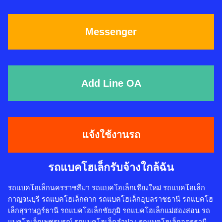
Messenger
Add Line OA
แจ้งใช้งานรถ
รถแบคโฮเล็กรับจ้างใกล้ฉัน
รถแบคโฮเล็กนครราชสีมา รถแบคโฮเล็กเชียงใหม่ รถแบคโฮเล็ก
กาญจนบุรี รถแบคโฮเล็กตาก รถแบคโฮเล็กอุบลราชธานี รถแบคโฮ
เล็กสุราษฎร์ธานี รถแบคโฮเล็กชัยภูมิ รถแบคโฮเล็กแม่ฮ่องสอน รถ