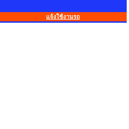
แจ้งใช้งานรถ