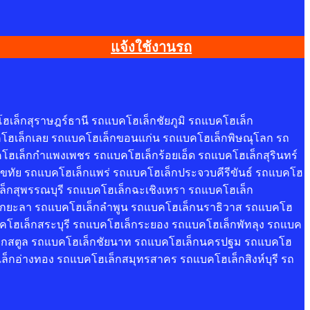
แจ้งใช้งานรถ
ล็กสุราษฎร์ธานี รถแบคโฮเล็กชัยภูมิ รถแบคโฮเล็ก
คโฮเล็กเลย รถแบคโฮเล็กขอนแก่น รถแบคโฮเล็กพิษณุโลก รถ
ฮเล็กกำแพงเพชร รถแบคโฮเล็กร้อยเอ็ด รถแบคโฮเล็กสุรินทร์
โขทัย รถแบคโฮเล็กแพร่ รถแบคโฮเล็กประจวบคีรีขันธ์ รถแบคโฮ
ล็กสุพรรณบุรี รถแบคโฮเล็กฉะเชิงเทรา รถแบคโฮเล็ก
เล็กยะลา รถแบคโฮเล็กลำพูน รถแบคโฮเล็กนราธิวาส รถแบคโฮ
คโฮเล็กสระบุรี รถแบคโฮเล็กระยอง รถแบคโฮเล็กพัทลุง รถแบค
็กสตูล รถแบคโฮเล็กชัยนาท รถแบคโฮเล็กนครปฐม รถแบคโฮ
กอ่างทอง รถแบคโฮเล็กสมุทรสาคร รถแบคโฮเล็กสิงห์บุรี รถ