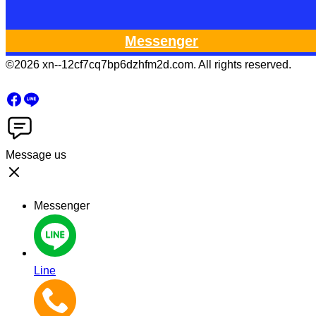
Messenger
©2026 xn--12cf7cq7bp6dzhfm2d.com. All rights reserved.
Message us
Messenger
Line