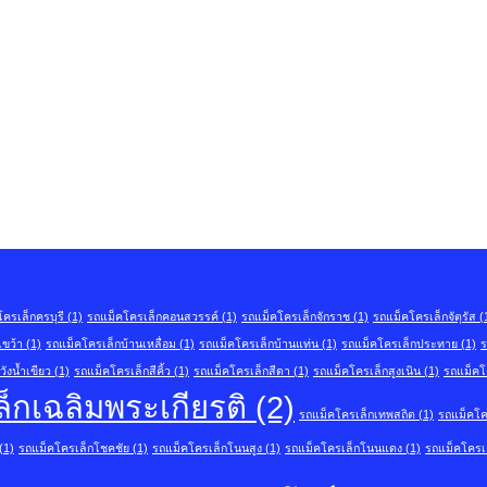
ครเล็กครบุรี
(1)
รถแม็คโครเล็กคอนสวรรค์
(1)
รถแม็คโครเล็กจักราช
(1)
รถแม็คโครเล็กจัตุรัส
(
เขว้า
(1)
รถแม็คโครเล็กบ้านเหลื่อม
(1)
รถแม็คโครเล็กบ้านแท่น
(1)
รถแม็คโครเล็กประทาย
(1)
ร
ังน้ำเขียว
(1)
รถแม็คโครเล็กสีคิ้ว
(1)
รถแม็คโครเล็กสีดา
(1)
รถแม็คโครเล็กสูงเนิน
(1)
รถแม็คโ
็กเฉลิมพระเกียรติ
(2)
รถแม็คโครเล็กเทพสถิต
(1)
รถแม็คโค
(1)
รถแม็คโครเล็กโชคชัย
(1)
รถแม็คโครเล็กโนนสูง
(1)
รถแม็คโครเล็กโนนแดง
(1)
รถแม็คโครเ