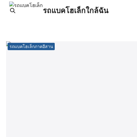
Skip
รถแบคโฮเล็กใกล้ฉัน
to
content
S
fo
รถแบคโฮเล็กภาคอีสาน