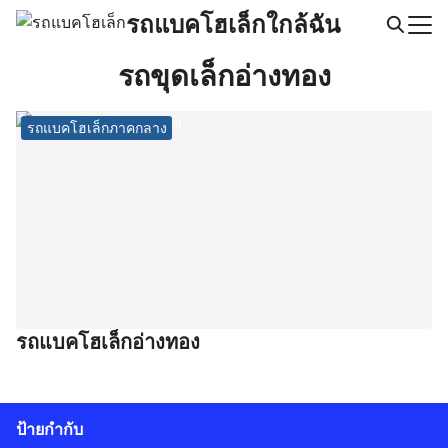
Skip
รถแบคโฮเล็กใกล้ฉัน
to
Search
content
รถขุดเล็กอ่างทอง
for:
รถแบคโฮเล็กภาคกลาง
รถแบคโฮเล็กอ่างทอง
ป้ายกำกับ