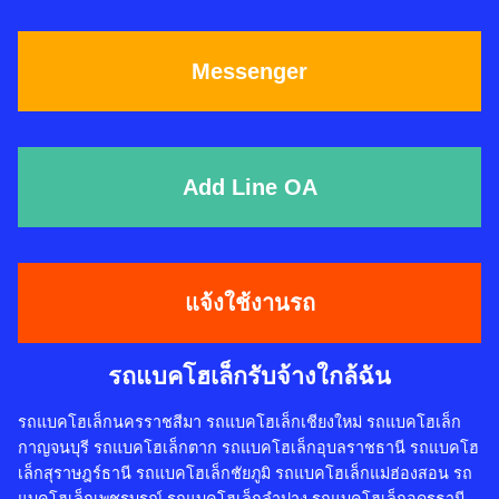
Messenger
Add Line OA
แจ้งใช้งานรถ
รถแบคโฮเล็กรับจ้างใกล้ฉัน
รถแบคโฮเล็กนครราชสีมา รถแบคโฮเล็กเชียงใหม่ รถแบคโฮเล็ก
กาญจนบุรี รถแบคโฮเล็กตาก รถแบคโฮเล็กอุบลราชธานี รถแบคโฮ
เล็กสุราษฎร์ธานี รถแบคโฮเล็กชัยภูมิ รถแบคโฮเล็กแม่ฮ่องสอน รถ