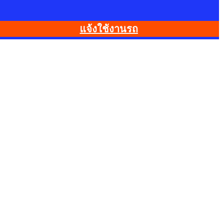
แจ้งใช้งานรถ