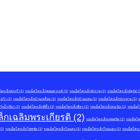
ครเล็กครบุรี
(1)
รถแม็คโครเล็กคอนสวรรค์
(1)
รถแม็คโครเล็กจักราช
(1)
รถแม็คโครเล็กจัตุรัส
(
เขว้า
(1)
รถแม็คโครเล็กบ้านเหลื่อม
(1)
รถแม็คโครเล็กบ้านแท่น
(1)
รถแม็คโครเล็กประทาย
(1)
ร
ังน้ำเขียว
(1)
รถแม็คโครเล็กสีคิ้ว
(1)
รถแม็คโครเล็กสีดา
(1)
รถแม็คโครเล็กสูงเนิน
(1)
รถแม็คโ
็กเฉลิมพระเกียรติ
(2)
รถแม็คโครเล็กเทพสถิต
(1)
รถแม็คโค
(1)
รถแม็คโครเล็กโชคชัย
(1)
รถแม็คโครเล็กโนนสูง
(1)
รถแม็คโครเล็กโนนแดง
(1)
รถแม็คโครเ