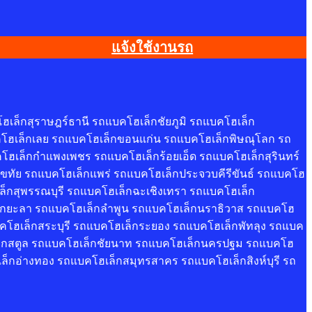
แจ้งใช้งานรถ
ล็กสุราษฎร์ธานี รถแบคโฮเล็กชัยภูมิ รถแบคโฮเล็ก
คโฮเล็กเลย รถแบคโฮเล็กขอนแก่น รถแบคโฮเล็กพิษณุโลก รถ
ฮเล็กกำแพงเพชร รถแบคโฮเล็กร้อยเอ็ด รถแบคโฮเล็กสุรินทร์
โขทัย รถแบคโฮเล็กแพร่ รถแบคโฮเล็กประจวบคีรีขันธ์ รถแบคโฮ
ล็กสุพรรณบุรี รถแบคโฮเล็กฉะเชิงเทรา รถแบคโฮเล็ก
เล็กยะลา รถแบคโฮเล็กลำพูน รถแบคโฮเล็กนราธิวาส รถแบคโฮ
คโฮเล็กสระบุรี รถแบคโฮเล็กระยอง รถแบคโฮเล็กพัทลุง รถแบค
็กสตูล รถแบคโฮเล็กชัยนาท รถแบคโฮเล็กนครปฐม รถแบคโฮ
กอ่างทอง รถแบคโฮเล็กสมุทรสาคร รถแบคโฮเล็กสิงห์บุรี รถ