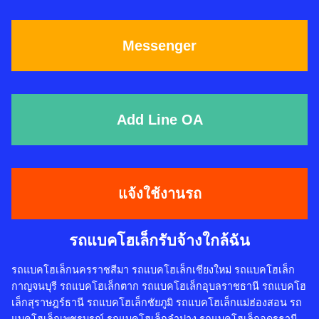
Messenger
Add Line OA
แจ้งใช้งานรถ
รถแบคโฮเล็กรับจ้างใกล้ฉัน
รถแบคโฮเล็กนครราชสีมา รถแบคโฮเล็กเชียงใหม่ รถแบคโฮเล็ก
กาญจนบุรี รถแบคโฮเล็กตาก รถแบคโฮเล็กอุบลราชธานี รถแบคโฮ
เล็กสุราษฎร์ธานี รถแบคโฮเล็กชัยภูมิ รถแบคโฮเล็กแม่ฮ่องสอน รถ