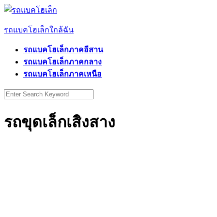
Skip
to
รถแบคโฮเล็กใกล้ฉัน
content
รถแบคโฮเล็กภาคอีสาน
รถแบคโฮเล็กภาคกลาง
รถแบคโฮเล็กภาคเหนือ
Search
for:
รถขุดเล็กเสิงสาง