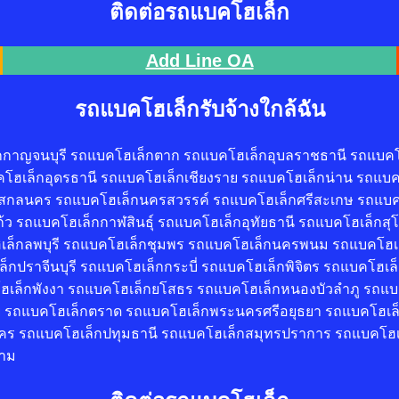
ติดต่อรถแบคโฮเล็ก
Add Line OA
รถแบคโฮเล็กรับจ้างใกล้ฉัน
กาญจนบุรี รถแบคโฮเล็กตาก รถแบคโฮเล็กอุบลราชธานี รถแบคโฮเ
โฮเล็กอุดรธานี รถแบคโฮเล็กเชียงราย รถแบคโฮเล็กน่าน รถแบ
กสกลนคร รถแบคโฮเล็กนครสวรรค์ รถแบคโฮเล็กศรีสะเกษ รถแบคโ
ว รถแบคโฮเล็กกาฬสินธุ์ รถแบคโฮเล็กอุทัยธานี รถแบคโฮเล็กสุ
โฮเล็กลพบุรี รถแบคโฮเล็กชุมพร รถแบคโฮเล็กนครพนม รถแบคโฮเ
็กปราจีนบุรี รถแบคโฮเล็กกระบี่ รถแบคโฮเล็กพิจิตร รถแบคโฮ
โฮเล็กพังงา รถแบคโฮเล็กยโสธร รถแบคโฮเล็กหนองบัวลำภู รถแบ
 รถแบคโฮเล็กตราด รถแบคโฮเล็กพระนครศรีอยุธยา รถแบคโฮเล
ร รถแบคโฮเล็กปทุมธานี รถแบคโฮเล็กสมุทรปราการ รถแบคโฮเล็
ราม