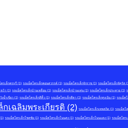
ครเล็กครบุรี
(1)
รถแม็คโครเล็กคอนสวรรค์
(1)
รถแม็คโครเล็กจักราช
(1)
รถแม็คโครเล็กจัตุรัส
(
เขว้า
(1)
รถแม็คโครเล็กบ้านเหลื่อม
(1)
รถแม็คโครเล็กบ้านแท่น
(1)
รถแม็คโครเล็กประทาย
(1)
ร
ังน้ำเขียว
(1)
รถแม็คโครเล็กสีคิ้ว
(1)
รถแม็คโครเล็กสีดา
(1)
รถแม็คโครเล็กสูงเนิน
(1)
รถแม็คโ
็กเฉลิมพระเกียรติ
(2)
รถแม็คโครเล็กเทพสถิต
(1)
รถแม็คโค
(1)
รถแม็คโครเล็กโชคชัย
(1)
รถแม็คโครเล็กโนนสูง
(1)
รถแม็คโครเล็กโนนแดง
(1)
รถแม็คโครเ