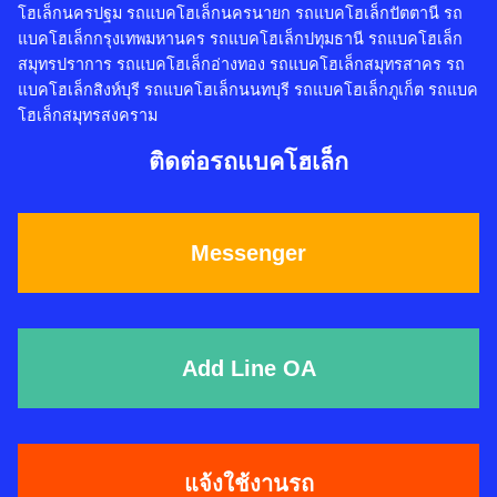
โฮเล็กนครปฐม รถแบคโฮเล็กนครนายก รถแบคโฮเล็กปัตตานี รถ
แบคโฮเล็กกรุงเทพมหานคร รถแบคโฮเล็กปทุมธานี รถแบคโฮเล็ก
สมุทรปราการ รถแบคโฮเล็กอ่างทอง รถแบคโฮเล็กสมุทรสาคร รถ
แบคโฮเล็กสิงห์บุรี รถแบคโฮเล็กนนทบุรี รถแบคโฮเล็กภูเก็ต รถแบค
โฮเล็กสมุทรสงคราม
ติดต่อรถแบคโฮเล็ก
Messenger
Add Line OA
แจ้งใช้งานรถ