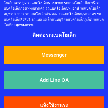
โฮเล็กนครปฐม รถแบคโฮเล็กนครนายก รถแบคโฮเล็กปัตตานี รถ
แบคโฮเล็กกรุงเทพมหานคร รถแบคโฮเล็กปทุมธานี รถแบคโฮเล็ก
สมุทรปราการ รถแบคโฮเล็กอ่างทอง รถแบคโฮเล็กสมุทรสาคร รถ
แบคโฮเล็กสิงห์บุรี รถแบคโฮเล็กนนทบุรี รถแบคโฮเล็กภูเก็ต รถแบค
โฮเล็กสมุทรสงคราม
ติดต่อรถแบคโฮเล็ก
Messenger
Add Line OA
แจ้งใช้งานรถ