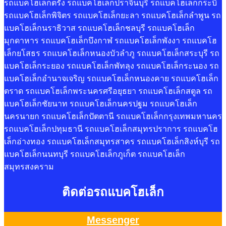
รถแบคโฮเล็กตรัง รถแบคโฮเล็กปราจีนบุรี รถแบคโฮเล็กกระบี่
รถแบคโฮเล็กพิจิตร รถแบคโฮเล็กยะลา รถแบคโฮเล็กลำพูน รถ
แบคโฮเล็กนราธิวาส รถแบคโฮเล็กชลบุรี รถแบคโฮเล็ก
มุกดาหาร รถแบคโฮเล็กบึงกาฬ รถแบคโฮเล็กพังงา รถแบคโฮ
เล็กยโสธร รถแบคโฮเล็กหนองบัวลำภู รถแบคโฮเล็กสระบุรี รถ
แบคโฮเล็กระยอง รถแบคโฮเล็กพัทลุง รถแบคโฮเล็กระนอง รถ
แบคโฮเล็กอำนาจเจริญ รถแบคโฮเล็กหนองคาย รถแบคโฮเล็ก
ตราด รถแบคโฮเล็กพระนครศรีอยุธยา รถแบคโฮเล็กสตูล รถ
แบคโฮเล็กชัยนาท รถแบคโฮเล็กนครปฐม รถแบคโฮเล็ก
นครนายก รถแบคโฮเล็กปัตตานี รถแบคโฮเล็กกรุงเทพมหานคร
รถแบคโฮเล็กปทุมธานี รถแบคโฮเล็กสมุทรปราการ รถแบคโฮ
เล็กอ่างทอง รถแบคโฮเล็กสมุทรสาคร รถแบคโฮเล็กสิงห์บุรี รถ
แบคโฮเล็กนนทบุรี รถแบคโฮเล็กภูเก็ต รถแบคโฮเล็ก
สมุทรสงคราม
ติดต่อรถแบคโฮเล็ก
Messenger