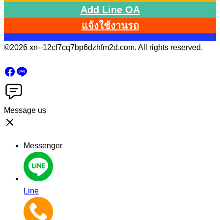
Add Line OA
แจ้งใช้งานรถ
©2026 xn--12cf7cq7bp6dzhfm2d.com. All rights reserved.
Message us
Messenger
Line