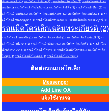
เล็กพระทองคำ
(1)
รถแม็คโครเล็กพิมาย
(1)
รถแม็คโครเล็กภูเขียว
(1)
รถแม็คโครเล็กลำทะ
เมนชัย
(1)
รถแม็คโครเล็กวังน้ำเขียว
(1)
รถแม็คโครเล็กสีคิ้ว
(1)
รถแม็คโครเล็กสีดา
(1)
รถ
แม็คโครเล็กสูงเนิน
(1)
รถแม็คโครเล็กหนองบัวระเหว
(1)
รถแม็คโครเล็กหนองบัวแดง
(1)
รถ
แม็คโครเล็กหนองบุญมาก
(1)
รถแม็คโครเล็กห้วยแถลง
(1)
รถแม็คโครเล็กเกษตรสมบูรณ์
(1)
รถแม็คโครเล็กเฉลิมพระเกียรติ
(2)
รถแม็คโครเล็กเทพสถิต
(1)
รถแม็คโครเล็กเทพารักษ์
(1)
รถแม็คโครเล็กเมืองชัยภูมิ
(1)
รถ
แม็คโครเล็กเมืองยาง
(1)
รถแม็คโครเล็กเสิงสาง
(1)
รถแม็คโครเล็กแก้งคร้อ
(1)
รถแม็คโคร
เล็กแก้งสนามนาง
(1)
รถแม็คโครเล็กโคราช
(1)
รถแม็คโครเล็กโชคชัย
(1)
รถแม็คโครเล็ก
โนนสูง
(1)
รถแม็คโครเล็กโนนแดง
(1)
รถแม็คโครเล็กโนนไทย
(1)
ติดต่อรถแบคโฮเล็ก
Messenger
Add Line OA
แจ้งใช้งานรถ