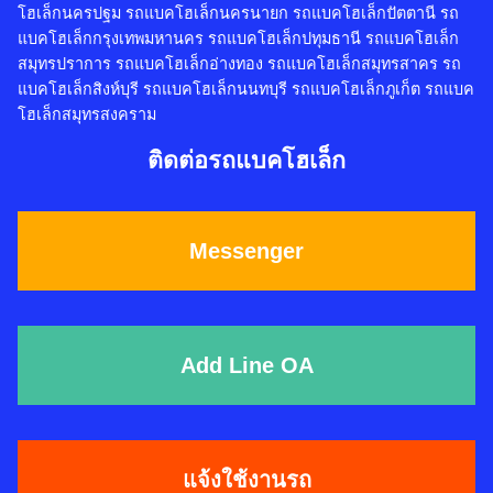
โฮเล็กนครปฐม รถแบคโฮเล็กนครนายก รถแบคโฮเล็กปัตตานี รถ
แบคโฮเล็กกรุงเทพมหานคร รถแบคโฮเล็กปทุมธานี รถแบคโฮเล็ก
สมุทรปราการ รถแบคโฮเล็กอ่างทอง รถแบคโฮเล็กสมุทรสาคร รถ
แบคโฮเล็กสิงห์บุรี รถแบคโฮเล็กนนทบุรี รถแบคโฮเล็กภูเก็ต รถแบค
โฮเล็กสมุทรสงคราม
ติดต่อรถแบคโฮเล็ก
Messenger
Add Line OA
แจ้งใช้งานรถ