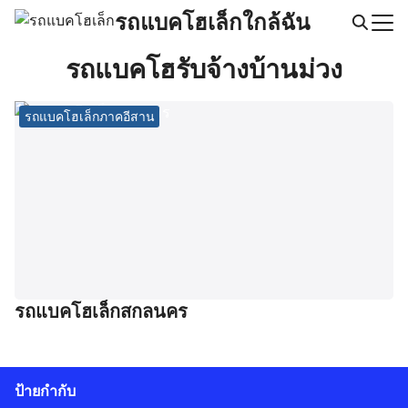
Skip
รถแบคโฮเล็กใกล้ฉัน
to
Search
content
รถแบคโฮรับจ้างบ้านม่วง
for:
รถแบคโฮเล็กภาคอีสาน
รถแบคโฮเล็กสกลนคร
ป้ายกำกับ