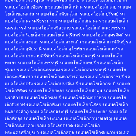
แบคโฮเล็กเพชรบูรณ์ รถแบคโฮเล็กลำปาง รถแบคโฮเล็กอุดรธานี
รถแบคโฮเล็กเชียงราย รถแบคโฮเล็กน่าน รถแบคโฮเล็กเลย รถแบค
โฮเล็กขอนแก่น รถแบคโฮเล็กพิษณุโลก รถแบคโฮเล็กบุรีรัมย์ รถ
แบคโฮเล็กนครศรีธรรมราช รถแบคโฮเล็กสกลนคร รถแบคโฮเล็ก
นครสวรรค์ รถแบคโฮเล็กศรีสะเกษ รถแบคโฮเล็กกำแพงเพชร รถ
แบคโฮเล็กร้อยเอ็ด รถแบคโฮเล็กสุรินทร์ รถแบคโฮเล็กอุตรดิตถ์ รถ
แบคโฮเล็กสงขลา รถแบคโฮเล็กสระแก้ว รถแบคโฮเล็กกาฬสินธุ์ รถ
แบคโฮเล็กอุทัยธานี รถแบคโฮเล็กสุโขทัย รถแบคโฮเล็กแพร่ รถ
แบคโฮเล็กประจวบคีรีขันธ์ รถแบคโฮเล็กจันทบุรี รถแบคโฮเล็ก
พะเยา รถแบคโฮเล็กเพชรบุรี รถแบคโฮเล็กลพบุรี รถแบคโฮเล็ก
ชุมพร รถแบคโฮเล็กนครพนม รถแบคโฮเล็กสุพรรณบุรี รถแบคโฮ
เล็กฉะเชิงเทรา รถแบคโฮเล็กมหาสารคาม รถแบคโฮเล็กราชบุรี รถ
แบคโฮเล็กตรัง รถแบคโฮเล็กปราจีนบุรี รถแบคโฮเล็กกระบี่ รถแบค
โฮเล็กพิจิตร รถแบคโฮเล็กยะลา รถแบคโฮเล็กลำพูน รถแบคโฮเล็ก
นราธิวาส รถแบคโฮเล็กชลบุรี รถแบคโฮเล็กมุกดาหาร รถแบคโฮ
เล็กบึงกาฬ รถแบคโฮเล็กพังงา รถแบคโฮเล็กยโสธร รถแบคโฮเล็ก
หนองบัวลำภู รถแบคโฮเล็กสระบุรี รถแบคโฮเล็กระยอง รถแบคโฮ
เล็กพัทลุง รถแบคโฮเล็กระนอง รถแบคโฮเล็กอำนาจเจริญ รถแบค
โฮเล็กหนองคาย รถแบคโฮเล็กตราด รถแบคโฮเล็ก
พระนครศรีอยุธยา รถแบคโฮเล็กสตูล รถแบคโฮเล็กชัยนาท รถแบค