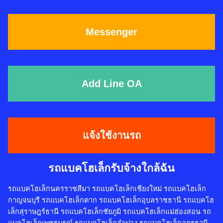
Messenger
Add Line OA
แจ้งใช้งานรถ
รถแบคโฮเล็กรับจ้างใกล้ฉัน
รถแบคโฮเล็กนครราชสีมา รถแบคโฮเล็กเชียงใหม่ รถแบคโฮเล็ก
กาญจนบุรี รถแบคโฮเล็กตาก รถแบคโฮเล็กอุบลราชธานี รถแบคโฮ
เล็กสุราษฎร์ธานี รถแบคโฮเล็กชัยภูมิ รถแบคโฮเล็กแม่ฮ่องสอน รถ