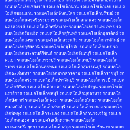
แบคโฮเล็กเพชรบูรณ์ รถแบคโฮเล็กลำปาง รถแบคโฮเล็กอุดรธานี
รถแบคโฮเล็กเชียงราย รถแบคโฮเล็กน่าน รถแบคโฮเล็กเลย รถแบค
โฮเล็กขอนแก่น รถแบคโฮเล็กพิษณุโลก รถแบคโฮเล็กบุรีรัมย์ รถ
แบคโฮเล็กนครศรีธรรมราช รถแบคโฮเล็กสกลนคร รถแบคโฮเล็ก
นครสวรรค์ รถแบคโฮเล็กศรีสะเกษ รถแบคโฮเล็กกำแพงเพชร รถ
แบคโฮเล็กร้อยเอ็ด รถแบคโฮเล็กสุรินทร์ รถแบคโฮเล็กอุตรดิตถ์ รถ
แบคโฮเล็กสงขลา รถแบคโฮเล็กสระแก้ว รถแบคโฮเล็กกาฬสินธุ์ รถ
แบคโฮเล็กอุทัยธานี รถแบคโฮเล็กสุโขทัย รถแบคโฮเล็กแพร่ รถ
แบคโฮเล็กประจวบคีรีขันธ์ รถแบคโฮเล็กจันทบุรี รถแบคโฮเล็ก
พะเยา รถแบคโฮเล็กเพชรบุรี รถแบคโฮเล็กลพบุรี รถแบคโฮเล็ก
ชุมพร รถแบคโฮเล็กนครพนม รถแบคโฮเล็กสุพรรณบุรี รถแบคโฮ
เล็กฉะเชิงเทรา รถแบคโฮเล็กมหาสารคาม รถแบคโฮเล็กราชบุรี รถ
แบคโฮเล็กตรัง รถแบคโฮเล็กปราจีนบุรี รถแบคโฮเล็กกระบี่ รถแบค
โฮเล็กพิจิตร รถแบคโฮเล็กยะลา รถแบคโฮเล็กลำพูน รถแบคโฮเล็ก
นราธิวาส รถแบคโฮเล็กชลบุรี รถแบคโฮเล็กมุกดาหาร รถแบคโฮ
เล็กบึงกาฬ รถแบคโฮเล็กพังงา รถแบคโฮเล็กยโสธร รถแบคโฮเล็ก
หนองบัวลำภู รถแบคโฮเล็กสระบุรี รถแบคโฮเล็กระยอง รถแบคโฮ
เล็กพัทลุง รถแบคโฮเล็กระนอง รถแบคโฮเล็กอำนาจเจริญ รถแบค
โฮเล็กหนองคาย รถแบคโฮเล็กตราด รถแบคโฮเล็ก
พระนครศรีอยุธยา รถแบคโฮเล็กสตูล รถแบคโฮเล็กชัยนาท รถแบค