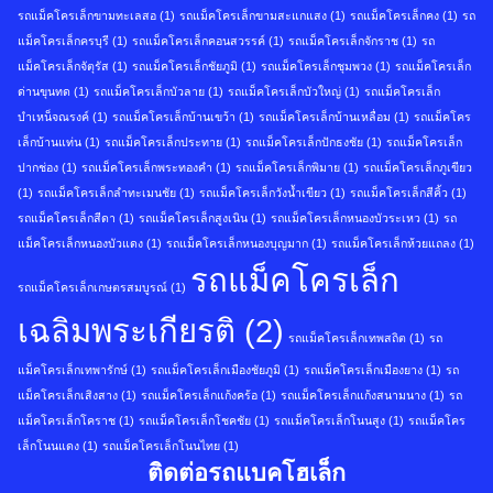
รถแม็คโครเล็กขามทะเลสอ
(1)
รถแม็คโครเล็กขามสะแกแสง
(1)
รถแม็คโครเล็กคง
(1)
รถ
แม็คโครเล็กครบุรี
(1)
รถแม็คโครเล็กคอนสวรรค์
(1)
รถแม็คโครเล็กจักราช
(1)
รถ
แม็คโครเล็กจัตุรัส
(1)
รถแม็คโครเล็กชัยภูมิ
(1)
รถแม็คโครเล็กชุมพวง
(1)
รถแม็คโครเล็ก
ด่านขุนทด
(1)
รถแม็คโครเล็กบัวลาย
(1)
รถแม็คโครเล็กบัวใหญ่
(1)
รถแม็คโครเล็ก
บำเหน็จณรงค์
(1)
รถแม็คโครเล็กบ้านเขว้า
(1)
รถแม็คโครเล็กบ้านเหลื่อม
(1)
รถแม็คโคร
เล็กบ้านแท่น
(1)
รถแม็คโครเล็กประทาย
(1)
รถแม็คโครเล็กปักธงชัย
(1)
รถแม็คโครเล็ก
ปากช่อง
(1)
รถแม็คโครเล็กพระทองคำ
(1)
รถแม็คโครเล็กพิมาย
(1)
รถแม็คโครเล็กภูเขียว
(1)
รถแม็คโครเล็กลำทะเมนชัย
(1)
รถแม็คโครเล็กวังน้ำเขียว
(1)
รถแม็คโครเล็กสีคิ้ว
(1)
รถแม็คโครเล็กสีดา
(1)
รถแม็คโครเล็กสูงเนิน
(1)
รถแม็คโครเล็กหนองบัวระเหว
(1)
รถ
แม็คโครเล็กหนองบัวแดง
(1)
รถแม็คโครเล็กหนองบุญมาก
(1)
รถแม็คโครเล็กห้วยแถลง
(1)
รถแม็คโครเล็ก
รถแม็คโครเล็กเกษตรสมบูรณ์
(1)
เฉลิมพระเกียรติ
(2)
รถแม็คโครเล็กเทพสถิต
(1)
รถ
แม็คโครเล็กเทพารักษ์
(1)
รถแม็คโครเล็กเมืองชัยภูมิ
(1)
รถแม็คโครเล็กเมืองยาง
(1)
รถ
แม็คโครเล็กเสิงสาง
(1)
รถแม็คโครเล็กแก้งคร้อ
(1)
รถแม็คโครเล็กแก้งสนามนาง
(1)
รถ
แม็คโครเล็กโคราช
(1)
รถแม็คโครเล็กโชคชัย
(1)
รถแม็คโครเล็กโนนสูง
(1)
รถแม็คโคร
เล็กโนนแดง
(1)
รถแม็คโครเล็กโนนไทย
(1)
ติดต่อรถแบคโฮเล็ก