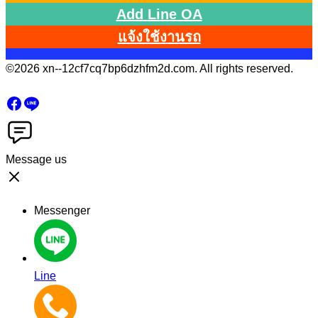
Add Line OA
แจ้งใช้งานรถ
©2026 xn--12cf7cq7bp6dzhfm2d.com. All rights reserved.
Message us
Messenger
Line