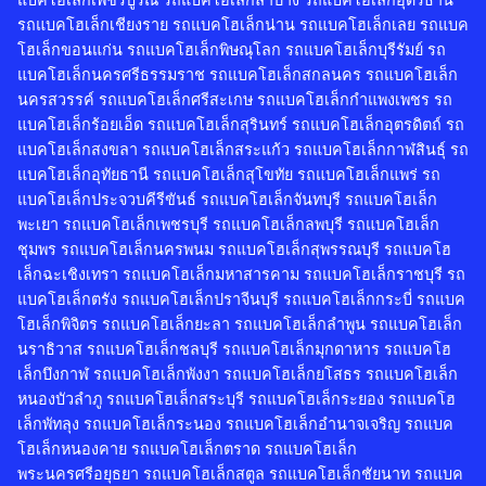
แบคโฮเล็กเพชรบูรณ์ รถแบคโฮเล็กลำปาง รถแบคโฮเล็กอุดรธานี
รถแบคโฮเล็กเชียงราย รถแบคโฮเล็กน่าน รถแบคโฮเล็กเลย รถแบค
โฮเล็กขอนแก่น รถแบคโฮเล็กพิษณุโลก รถแบคโฮเล็กบุรีรัมย์ รถ
แบคโฮเล็กนครศรีธรรมราช รถแบคโฮเล็กสกลนคร รถแบคโฮเล็ก
นครสวรรค์ รถแบคโฮเล็กศรีสะเกษ รถแบคโฮเล็กกำแพงเพชร รถ
แบคโฮเล็กร้อยเอ็ด รถแบคโฮเล็กสุรินทร์ รถแบคโฮเล็กอุตรดิตถ์ รถ
แบคโฮเล็กสงขลา รถแบคโฮเล็กสระแก้ว รถแบคโฮเล็กกาฬสินธุ์ รถ
แบคโฮเล็กอุทัยธานี รถแบคโฮเล็กสุโขทัย รถแบคโฮเล็กแพร่ รถ
แบคโฮเล็กประจวบคีรีขันธ์ รถแบคโฮเล็กจันทบุรี รถแบคโฮเล็ก
พะเยา รถแบคโฮเล็กเพชรบุรี รถแบคโฮเล็กลพบุรี รถแบคโฮเล็ก
ชุมพร รถแบคโฮเล็กนครพนม รถแบคโฮเล็กสุพรรณบุรี รถแบคโฮ
เล็กฉะเชิงเทรา รถแบคโฮเล็กมหาสารคาม รถแบคโฮเล็กราชบุรี รถ
แบคโฮเล็กตรัง รถแบคโฮเล็กปราจีนบุรี รถแบคโฮเล็กกระบี่ รถแบค
โฮเล็กพิจิตร รถแบคโฮเล็กยะลา รถแบคโฮเล็กลำพูน รถแบคโฮเล็ก
นราธิวาส รถแบคโฮเล็กชลบุรี รถแบคโฮเล็กมุกดาหาร รถแบคโฮ
เล็กบึงกาฬ รถแบคโฮเล็กพังงา รถแบคโฮเล็กยโสธร รถแบคโฮเล็ก
หนองบัวลำภู รถแบคโฮเล็กสระบุรี รถแบคโฮเล็กระยอง รถแบคโฮ
เล็กพัทลุง รถแบคโฮเล็กระนอง รถแบคโฮเล็กอำนาจเจริญ รถแบค
โฮเล็กหนองคาย รถแบคโฮเล็กตราด รถแบคโฮเล็ก
พระนครศรีอยุธยา รถแบคโฮเล็กสตูล รถแบคโฮเล็กชัยนาท รถแบค