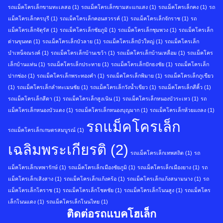
รถแม็คโครเล็กขามทะเลสอ
(1)
รถแม็คโครเล็กขามสะแกแสง
(1)
รถแม็คโครเล็กคง
(1)
รถ
แม็คโครเล็กครบุรี
(1)
รถแม็คโครเล็กคอนสวรรค์
(1)
รถแม็คโครเล็กจักราช
(1)
รถ
แม็คโครเล็กจัตุรัส
(1)
รถแม็คโครเล็กชัยภูมิ
(1)
รถแม็คโครเล็กชุมพวง
(1)
รถแม็คโครเล็ก
ด่านขุนทด
(1)
รถแม็คโครเล็กบัวลาย
(1)
รถแม็คโครเล็กบัวใหญ่
(1)
รถแม็คโครเล็ก
บำเหน็จณรงค์
(1)
รถแม็คโครเล็กบ้านเขว้า
(1)
รถแม็คโครเล็กบ้านเหลื่อม
(1)
รถแม็คโคร
เล็กบ้านแท่น
(1)
รถแม็คโครเล็กประทาย
(1)
รถแม็คโครเล็กปักธงชัย
(1)
รถแม็คโครเล็ก
ปากช่อง
(1)
รถแม็คโครเล็กพระทองคำ
(1)
รถแม็คโครเล็กพิมาย
(1)
รถแม็คโครเล็กภูเขียว
(1)
รถแม็คโครเล็กลำทะเมนชัย
(1)
รถแม็คโครเล็กวังน้ำเขียว
(1)
รถแม็คโครเล็กสีคิ้ว
(1)
รถแม็คโครเล็กสีดา
(1)
รถแม็คโครเล็กสูงเนิน
(1)
รถแม็คโครเล็กหนองบัวระเหว
(1)
รถ
แม็คโครเล็กหนองบัวแดง
(1)
รถแม็คโครเล็กหนองบุญมาก
(1)
รถแม็คโครเล็กห้วยแถลง
(1)
รถแม็คโครเล็ก
รถแม็คโครเล็กเกษตรสมบูรณ์
(1)
เฉลิมพระเกียรติ
(2)
รถแม็คโครเล็กเทพสถิต
(1)
รถ
แม็คโครเล็กเทพารักษ์
(1)
รถแม็คโครเล็กเมืองชัยภูมิ
(1)
รถแม็คโครเล็กเมืองยาง
(1)
รถ
แม็คโครเล็กเสิงสาง
(1)
รถแม็คโครเล็กแก้งคร้อ
(1)
รถแม็คโครเล็กแก้งสนามนาง
(1)
รถ
แม็คโครเล็กโคราช
(1)
รถแม็คโครเล็กโชคชัย
(1)
รถแม็คโครเล็กโนนสูง
(1)
รถแม็คโคร
เล็กโนนแดง
(1)
รถแม็คโครเล็กโนนไทย
(1)
ติดต่อรถแบคโฮเล็ก