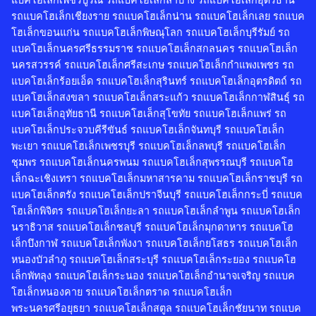
แบคโฮเล็กเพชรบูรณ์ รถแบคโฮเล็กลำปาง รถแบคโฮเล็กอุดรธานี
รถแบคโฮเล็กเชียงราย รถแบคโฮเล็กน่าน รถแบคโฮเล็กเลย รถแบค
โฮเล็กขอนแก่น รถแบคโฮเล็กพิษณุโลก รถแบคโฮเล็กบุรีรัมย์ รถ
แบคโฮเล็กนครศรีธรรมราช รถแบคโฮเล็กสกลนคร รถแบคโฮเล็ก
นครสวรรค์ รถแบคโฮเล็กศรีสะเกษ รถแบคโฮเล็กกำแพงเพชร รถ
แบคโฮเล็กร้อยเอ็ด รถแบคโฮเล็กสุรินทร์ รถแบคโฮเล็กอุตรดิตถ์ รถ
แบคโฮเล็กสงขลา รถแบคโฮเล็กสระแก้ว รถแบคโฮเล็กกาฬสินธุ์ รถ
แบคโฮเล็กอุทัยธานี รถแบคโฮเล็กสุโขทัย รถแบคโฮเล็กแพร่ รถ
แบคโฮเล็กประจวบคีรีขันธ์ รถแบคโฮเล็กจันทบุรี รถแบคโฮเล็ก
พะเยา รถแบคโฮเล็กเพชรบุรี รถแบคโฮเล็กลพบุรี รถแบคโฮเล็ก
ชุมพร รถแบคโฮเล็กนครพนม รถแบคโฮเล็กสุพรรณบุรี รถแบคโฮ
เล็กฉะเชิงเทรา รถแบคโฮเล็กมหาสารคาม รถแบคโฮเล็กราชบุรี รถ
แบคโฮเล็กตรัง รถแบคโฮเล็กปราจีนบุรี รถแบคโฮเล็กกระบี่ รถแบค
โฮเล็กพิจิตร รถแบคโฮเล็กยะลา รถแบคโฮเล็กลำพูน รถแบคโฮเล็ก
นราธิวาส รถแบคโฮเล็กชลบุรี รถแบคโฮเล็กมุกดาหาร รถแบคโฮ
เล็กบึงกาฬ รถแบคโฮเล็กพังงา รถแบคโฮเล็กยโสธร รถแบคโฮเล็ก
หนองบัวลำภู รถแบคโฮเล็กสระบุรี รถแบคโฮเล็กระยอง รถแบคโฮ
เล็กพัทลุง รถแบคโฮเล็กระนอง รถแบคโฮเล็กอำนาจเจริญ รถแบค
โฮเล็กหนองคาย รถแบคโฮเล็กตราด รถแบคโฮเล็ก
พระนครศรีอยุธยา รถแบคโฮเล็กสตูล รถแบคโฮเล็กชัยนาท รถแบค