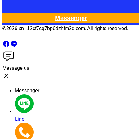
Messenger
©2026 xn--12cf7cq7bp6dzhfm2d.com. All rights reserved.
Message us
Messenger
Line