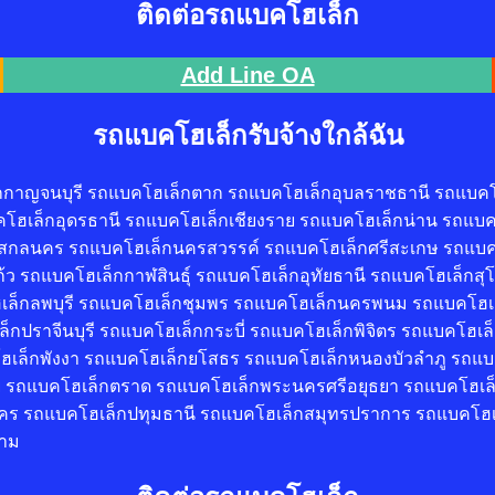
ติดต่อรถแบคโฮเล็ก
Add Line OA
รถแบคโฮเล็กรับจ้างใกล้ฉัน
กาญจนบุรี รถแบคโฮเล็กตาก รถแบคโฮเล็กอุบลราชธานี รถแบคโฮเ
โฮเล็กอุดรธานี รถแบคโฮเล็กเชียงราย รถแบคโฮเล็กน่าน รถแบ
กสกลนคร รถแบคโฮเล็กนครสวรรค์ รถแบคโฮเล็กศรีสะเกษ รถแบคโ
ว รถแบคโฮเล็กกาฬสินธุ์ รถแบคโฮเล็กอุทัยธานี รถแบคโฮเล็กสุ
โฮเล็กลพบุรี รถแบคโฮเล็กชุมพร รถแบคโฮเล็กนครพนม รถแบคโฮเ
็กปราจีนบุรี รถแบคโฮเล็กกระบี่ รถแบคโฮเล็กพิจิตร รถแบคโฮ
โฮเล็กพังงา รถแบคโฮเล็กยโสธร รถแบคโฮเล็กหนองบัวลำภู รถแบ
 รถแบคโฮเล็กตราด รถแบคโฮเล็กพระนครศรีอยุธยา รถแบคโฮเล
ร รถแบคโฮเล็กปทุมธานี รถแบคโฮเล็กสมุทรปราการ รถแบคโฮเล็
ราม