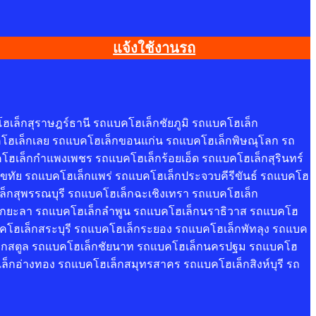
แจ้งใช้งานรถ
ล็กสุราษฎร์ธานี รถแบคโฮเล็กชัยภูมิ รถแบคโฮเล็ก
คโฮเล็กเลย รถแบคโฮเล็กขอนแก่น รถแบคโฮเล็กพิษณุโลก รถ
ฮเล็กกำแพงเพชร รถแบคโฮเล็กร้อยเอ็ด รถแบคโฮเล็กสุรินทร์
โขทัย รถแบคโฮเล็กแพร่ รถแบคโฮเล็กประจวบคีรีขันธ์ รถแบคโฮ
ล็กสุพรรณบุรี รถแบคโฮเล็กฉะเชิงเทรา รถแบคโฮเล็ก
เล็กยะลา รถแบคโฮเล็กลำพูน รถแบคโฮเล็กนราธิวาส รถแบคโฮ
คโฮเล็กสระบุรี รถแบคโฮเล็กระยอง รถแบคโฮเล็กพัทลุง รถแบค
็กสตูล รถแบคโฮเล็กชัยนาท รถแบคโฮเล็กนครปฐม รถแบคโฮ
กอ่างทอง รถแบคโฮเล็กสมุทรสาคร รถแบคโฮเล็กสิงห์บุรี รถ