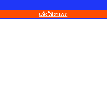
แจ้งใช้งานรถ