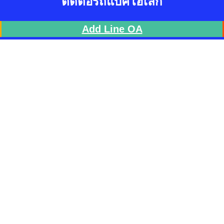
ติดต่อรถแบคโฮเล็ก
Add Line OA