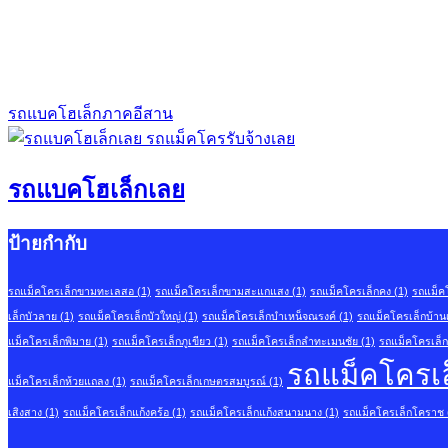
รถแบคโฮเล็กภาคอีสาน
รถแบคโฮเล็กเลย
ป้ายกำกับ
รถแม็คโครเล็กขามทะเลสอ
(1)
รถแม็คโครเล็กขามสะแกแสง
(1)
รถแม็คโครเล็กคง
(1)
รถแม็คโ
เล็กบัวลาย
(1)
รถแม็คโครเล็กบัวใหญ่
(1)
รถแม็คโครเล็กบำเหน็จณรงค์
(1)
รถแม็คโครเล็กบ้าน
แม็คโครเล็กพิมาย
(1)
รถแม็คโครเล็กภูเขียว
(1)
รถแม็คโครเล็กลำทะเมนชัย
(1)
รถแม็คโครเล็กว
รถแม็คโครเล
แม็คโครเล็กห้วยแถลง
(1)
รถแม็คโครเล็กเกษตรสมบูรณ์
(1)
เสิงสาง
(1)
รถแม็คโครเล็กแก้งคร้อ
(1)
รถแม็คโครเล็กแก้งสนามนาง
(1)
รถแม็คโครเล็กโคราช