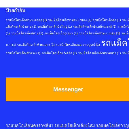
ป้ายกำกับ
รถแม็คโครเล็กขามทะเลสอ
(1)
รถแม็คโครเล็กขามสะแกแสง
(1)
รถแม็คโครเล็กคง
(1)
รถแม
แม็คโครเล็กบัวลาย
(1)
รถแม็คโครเล็กบัวใหญ่
(1)
รถแม็คโครเล็กบำเหน็จณรงค์
(1)
รถแม็คโ
(1)
รถแม็คโครเล็กพิมาย
(1)
รถแม็คโครเล็กภูเขียว
(1)
รถแม็คโครเล็กลำทะเมนชัย
(1)
รถแม็
รถแม็คโ
มาก
(1)
รถแม็คโครเล็กห้วยแถลง
(1)
รถแม็คโครเล็กเกษตรสมบูรณ์
(1)
รถแม็คโครเล็กเสิงสาง
(1)
รถแม็คโครเล็กแก้งคร้อ
(1)
รถแม็คโครเล็กแก้งสนามนาง
(1)
รถแม
Messenger
รถแบคโฮเล็กนครราชสีมา รถแบคโฮเล็กเชียงใหม่ รถแบคโฮเล็กกาญจน