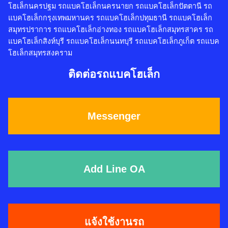
โฮเล็กนครปฐม รถแบคโฮเล็กนครนายก รถแบคโฮเล็กปัตตานี รถ
แบคโฮเล็กกรุงเทพมหานคร รถแบคโฮเล็กปทุมธานี รถแบคโฮเล็ก
สมุทรปราการ รถแบคโฮเล็กอ่างทอง รถแบคโฮเล็กสมุทรสาคร รถ
แบคโฮเล็กสิงห์บุรี รถแบคโฮเล็กนนทบุรี รถแบคโฮเล็กภูเก็ต รถแบค
โฮเล็กสมุทรสงคราม
ติดต่อรถแบคโฮเล็ก
Messenger
Add Line OA
แจ้งใช้งานรถ