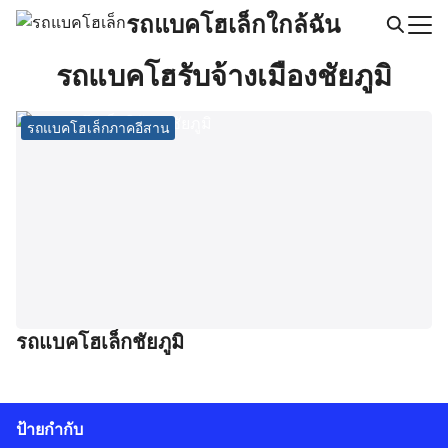
Skip
รถแบคโฮเล็กใกล้ฉัน
to
Search
content
รถแบคโฮรับจ้างเมืองชัยภูมิ
for:
รถแบคโฮเล็กภาคอีสาน
รถแบคโฮเล็กชัยภูมิ
ป้ายกำกับ