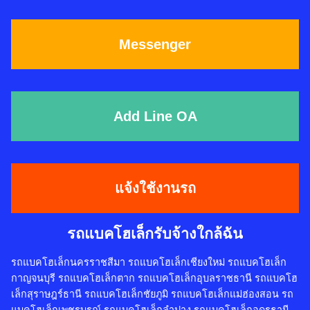
Messenger
Add Line OA
แจ้งใช้งานรถ
รถแบคโฮเล็กรับจ้างใกล้ฉัน
รถแบคโฮเล็กนครราชสีมา รถแบคโฮเล็กเชียงใหม่ รถแบคโฮเล็ก
กาญจนบุรี รถแบคโฮเล็กตาก รถแบคโฮเล็กอุบลราชธานี รถแบคโฮ
เล็กสุราษฎร์ธานี รถแบคโฮเล็กชัยภูมิ รถแบคโฮเล็กแม่ฮ่องสอน รถ