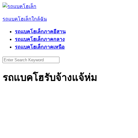
Skip
to
รถแบคโฮเล็กใกล้ฉัน
content
รถแบคโฮเล็กภาคอีสาน
รถแบคโฮเล็กภาคกลาง
รถแบคโฮเล็กภาคเหนือ
Search
for:
รถแบคโฮรับจ้างแจ้ห่ม