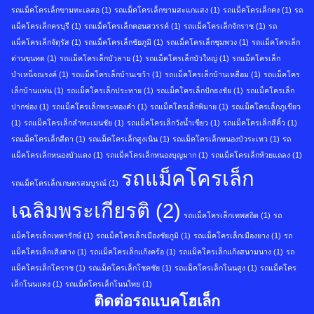
รถแม็คโครเล็กขามทะเลสอ
(1)
รถแม็คโครเล็กขามสะแกแสง
(1)
รถแม็คโครเล็กคง
(1)
รถ
แม็คโครเล็กครบุรี
(1)
รถแม็คโครเล็กคอนสวรรค์
(1)
รถแม็คโครเล็กจักราช
(1)
รถ
แม็คโครเล็กจัตุรัส
(1)
รถแม็คโครเล็กชัยภูมิ
(1)
รถแม็คโครเล็กชุมพวง
(1)
รถแม็คโครเล็ก
ด่านขุนทด
(1)
รถแม็คโครเล็กบัวลาย
(1)
รถแม็คโครเล็กบัวใหญ่
(1)
รถแม็คโครเล็ก
บำเหน็จณรงค์
(1)
รถแม็คโครเล็กบ้านเขว้า
(1)
รถแม็คโครเล็กบ้านเหลื่อม
(1)
รถแม็คโคร
เล็กบ้านแท่น
(1)
รถแม็คโครเล็กประทาย
(1)
รถแม็คโครเล็กปักธงชัย
(1)
รถแม็คโครเล็ก
ปากช่อง
(1)
รถแม็คโครเล็กพระทองคำ
(1)
รถแม็คโครเล็กพิมาย
(1)
รถแม็คโครเล็กภูเขียว
(1)
รถแม็คโครเล็กลำทะเมนชัย
(1)
รถแม็คโครเล็กวังน้ำเขียว
(1)
รถแม็คโครเล็กสีคิ้ว
(1)
รถแม็คโครเล็กสีดา
(1)
รถแม็คโครเล็กสูงเนิน
(1)
รถแม็คโครเล็กหนองบัวระเหว
(1)
รถ
แม็คโครเล็กหนองบัวแดง
(1)
รถแม็คโครเล็กหนองบุญมาก
(1)
รถแม็คโครเล็กห้วยแถลง
(1)
รถแม็คโครเล็ก
รถแม็คโครเล็กเกษตรสมบูรณ์
(1)
เฉลิมพระเกียรติ
(2)
รถแม็คโครเล็กเทพสถิต
(1)
รถ
แม็คโครเล็กเทพารักษ์
(1)
รถแม็คโครเล็กเมืองชัยภูมิ
(1)
รถแม็คโครเล็กเมืองยาง
(1)
รถ
แม็คโครเล็กเสิงสาง
(1)
รถแม็คโครเล็กแก้งคร้อ
(1)
รถแม็คโครเล็กแก้งสนามนาง
(1)
รถ
แม็คโครเล็กโคราช
(1)
รถแม็คโครเล็กโชคชัย
(1)
รถแม็คโครเล็กโนนสูง
(1)
รถแม็คโคร
เล็กโนนแดง
(1)
รถแม็คโครเล็กโนนไทย
(1)
ติดต่อรถแบคโฮเล็ก