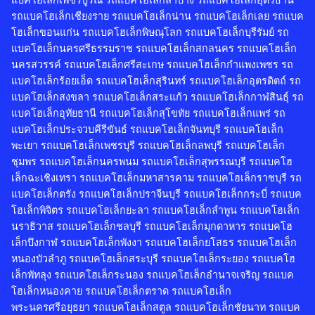
แบคโฮเล็กเพชรบูรณ์ รถแบคโฮเล็กลำปาง รถแบคโฮเล็กอุดรธานี
รถแบคโฮเล็กเชียงราย รถแบคโฮเล็กน่าน รถแบคโฮเล็กเลย รถแบค
โฮเล็กขอนแก่น รถแบคโฮเล็กพิษณุโลก รถแบคโฮเล็กบุรีรัมย์ รถ
แบคโฮเล็กนครศรีธรรมราช รถแบคโฮเล็กสกลนคร รถแบคโฮเล็ก
นครสวรรค์ รถแบคโฮเล็กศรีสะเกษ รถแบคโฮเล็กกำแพงเพชร รถ
แบคโฮเล็กร้อยเอ็ด รถแบคโฮเล็กสุรินทร์ รถแบคโฮเล็กอุตรดิตถ์ รถ
แบคโฮเล็กสงขลา รถแบคโฮเล็กสระแก้ว รถแบคโฮเล็กกาฬสินธุ์ รถ
แบคโฮเล็กอุทัยธานี รถแบคโฮเล็กสุโขทัย รถแบคโฮเล็กแพร่ รถ
แบคโฮเล็กประจวบคีรีขันธ์ รถแบคโฮเล็กจันทบุรี รถแบคโฮเล็ก
พะเยา รถแบคโฮเล็กเพชรบุรี รถแบคโฮเล็กลพบุรี รถแบคโฮเล็ก
ชุมพร รถแบคโฮเล็กนครพนม รถแบคโฮเล็กสุพรรณบุรี รถแบคโฮ
เล็กฉะเชิงเทรา รถแบคโฮเล็กมหาสารคาม รถแบคโฮเล็กราชบุรี รถ
แบคโฮเล็กตรัง รถแบคโฮเล็กปราจีนบุรี รถแบคโฮเล็กกระบี่ รถแบค
โฮเล็กพิจิตร รถแบคโฮเล็กยะลา รถแบคโฮเล็กลำพูน รถแบคโฮเล็ก
นราธิวาส รถแบคโฮเล็กชลบุรี รถแบคโฮเล็กมุกดาหาร รถแบคโฮ
เล็กบึงกาฬ รถแบคโฮเล็กพังงา รถแบคโฮเล็กยโสธร รถแบคโฮเล็ก
หนองบัวลำภู รถแบคโฮเล็กสระบุรี รถแบคโฮเล็กระยอง รถแบคโฮ
เล็กพัทลุง รถแบคโฮเล็กระนอง รถแบคโฮเล็กอำนาจเจริญ รถแบค
โฮเล็กหนองคาย รถแบคโฮเล็กตราด รถแบคโฮเล็ก
พระนครศรีอยุธยา รถแบคโฮเล็กสตูล รถแบคโฮเล็กชัยนาท รถแบค