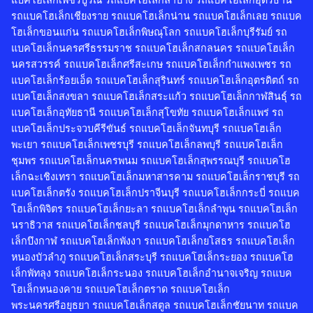
แบคโฮเล็กเพชรบูรณ์ รถแบคโฮเล็กลำปาง รถแบคโฮเล็กอุดรธานี
รถแบคโฮเล็กเชียงราย รถแบคโฮเล็กน่าน รถแบคโฮเล็กเลย รถแบค
โฮเล็กขอนแก่น รถแบคโฮเล็กพิษณุโลก รถแบคโฮเล็กบุรีรัมย์ รถ
แบคโฮเล็กนครศรีธรรมราช รถแบคโฮเล็กสกลนคร รถแบคโฮเล็ก
นครสวรรค์ รถแบคโฮเล็กศรีสะเกษ รถแบคโฮเล็กกำแพงเพชร รถ
แบคโฮเล็กร้อยเอ็ด รถแบคโฮเล็กสุรินทร์ รถแบคโฮเล็กอุตรดิตถ์ รถ
แบคโฮเล็กสงขลา รถแบคโฮเล็กสระแก้ว รถแบคโฮเล็กกาฬสินธุ์ รถ
แบคโฮเล็กอุทัยธานี รถแบคโฮเล็กสุโขทัย รถแบคโฮเล็กแพร่ รถ
แบคโฮเล็กประจวบคีรีขันธ์ รถแบคโฮเล็กจันทบุรี รถแบคโฮเล็ก
พะเยา รถแบคโฮเล็กเพชรบุรี รถแบคโฮเล็กลพบุรี รถแบคโฮเล็ก
ชุมพร รถแบคโฮเล็กนครพนม รถแบคโฮเล็กสุพรรณบุรี รถแบคโฮ
เล็กฉะเชิงเทรา รถแบคโฮเล็กมหาสารคาม รถแบคโฮเล็กราชบุรี รถ
แบคโฮเล็กตรัง รถแบคโฮเล็กปราจีนบุรี รถแบคโฮเล็กกระบี่ รถแบค
โฮเล็กพิจิตร รถแบคโฮเล็กยะลา รถแบคโฮเล็กลำพูน รถแบคโฮเล็ก
นราธิวาส รถแบคโฮเล็กชลบุรี รถแบคโฮเล็กมุกดาหาร รถแบคโฮ
เล็กบึงกาฬ รถแบคโฮเล็กพังงา รถแบคโฮเล็กยโสธร รถแบคโฮเล็ก
หนองบัวลำภู รถแบคโฮเล็กสระบุรี รถแบคโฮเล็กระยอง รถแบคโฮ
เล็กพัทลุง รถแบคโฮเล็กระนอง รถแบคโฮเล็กอำนาจเจริญ รถแบค
โฮเล็กหนองคาย รถแบคโฮเล็กตราด รถแบคโฮเล็ก
พระนครศรีอยุธยา รถแบคโฮเล็กสตูล รถแบคโฮเล็กชัยนาท รถแบค