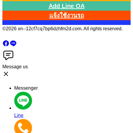
Add Line OA
แจ้งใช้งานรถ
©2026 xn--12cf7cq7bp6dzhfm2d.com. All rights reserved.
Message us
Messenger
Line