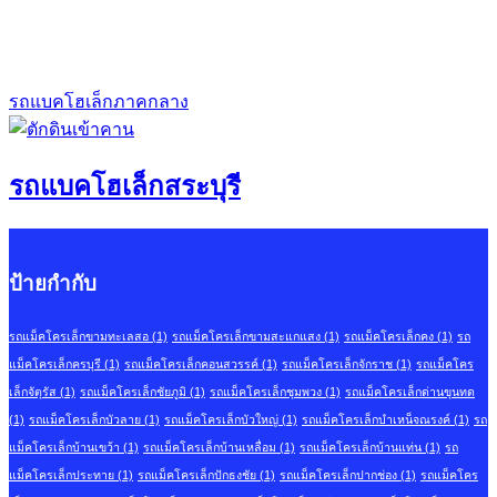
รถแบคโฮเล็กภาคกลาง
รถแบคโฮเล็กสระบุรี
ป้ายกำกับ
รถแม็คโครเล็กขามทะเลสอ
(1)
รถแม็คโครเล็กขามสะแกแสง
(1)
รถแม็คโครเล็กคง
(1)
รถ
แม็คโครเล็กครบุรี
(1)
รถแม็คโครเล็กคอนสวรรค์
(1)
รถแม็คโครเล็กจักราช
(1)
รถแม็คโคร
เล็กจัตุรัส
(1)
รถแม็คโครเล็กชัยภูมิ
(1)
รถแม็คโครเล็กชุมพวง
(1)
รถแม็คโครเล็กด่านขุนทด
(1)
รถแม็คโครเล็กบัวลาย
(1)
รถแม็คโครเล็กบัวใหญ่
(1)
รถแม็คโครเล็กบำเหน็จณรงค์
(1)
รถ
แม็คโครเล็กบ้านเขว้า
(1)
รถแม็คโครเล็กบ้านเหลื่อม
(1)
รถแม็คโครเล็กบ้านแท่น
(1)
รถ
แม็คโครเล็กประทาย
(1)
รถแม็คโครเล็กปักธงชัย
(1)
รถแม็คโครเล็กปากช่อง
(1)
รถแม็คโคร