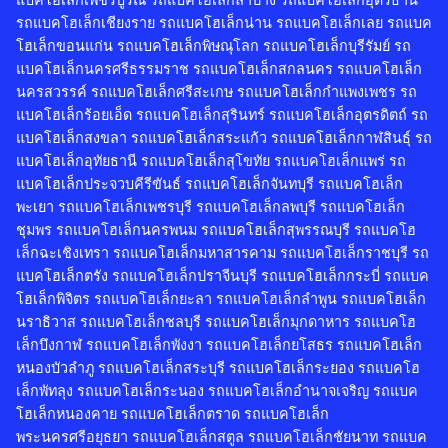
แบคโฮเล็กเพชรบูรณ์ รถแบคโฮเล็กลำปาง รถแบคโฮเล็กอุดรธานี
รถแบคโฮเล็กเชียงราย รถแบคโฮเล็กน่าน รถแบคโฮเล็กเลย รถแบค
โฮเล็กขอนแก่น รถแบคโฮเล็กพิษณุโลก รถแบคโฮเล็กบุรีรัมย์ รถ
แบคโฮเล็กนครศรีธรรมราช รถแบคโฮเล็กสกลนคร รถแบคโฮเล็ก
นครสวรรค์ รถแบคโฮเล็กศรีสะเกษ รถแบคโฮเล็กกำแพงเพชร รถ
แบคโฮเล็กร้อยเอ็ด รถแบคโฮเล็กสุรินทร์ รถแบคโฮเล็กอุตรดิตถ์ รถ
แบคโฮเล็กสงขลา รถแบคโฮเล็กสระแก้ว รถแบคโฮเล็กกาฬสินธุ์ รถ
แบคโฮเล็กอุทัยธานี รถแบคโฮเล็กสุโขทัย รถแบคโฮเล็กแพร่ รถ
แบคโฮเล็กประจวบคีรีขันธ์ รถแบคโฮเล็กจันทบุรี รถแบคโฮเล็ก
พะเยา รถแบคโฮเล็กเพชรบุรี รถแบคโฮเล็กลพบุรี รถแบคโฮเล็ก
ชุมพร รถแบคโฮเล็กนครพนม รถแบคโฮเล็กสุพรรณบุรี รถแบคโฮ
เล็กฉะเชิงเทรา รถแบคโฮเล็กมหาสารคาม รถแบคโฮเล็กราชบุรี รถ
แบคโฮเล็กตรัง รถแบคโฮเล็กปราจีนบุรี รถแบคโฮเล็กกระบี่ รถแบค
โฮเล็กพิจิตร รถแบคโฮเล็กยะลา รถแบคโฮเล็กลำพูน รถแบคโฮเล็ก
นราธิวาส รถแบคโฮเล็กชลบุรี รถแบคโฮเล็กมุกดาหาร รถแบคโฮ
เล็กบึงกาฬ รถแบคโฮเล็กพังงา รถแบคโฮเล็กยโสธร รถแบคโฮเล็ก
หนองบัวลำภู รถแบคโฮเล็กสระบุรี รถแบคโฮเล็กระยอง รถแบคโฮ
เล็กพัทลุง รถแบคโฮเล็กระนอง รถแบคโฮเล็กอำนาจเจริญ รถแบค
โฮเล็กหนองคาย รถแบคโฮเล็กตราด รถแบคโฮเล็ก
พระนครศรีอยุธยา รถแบคโฮเล็กสตูล รถแบคโฮเล็กชัยนาท รถแบค