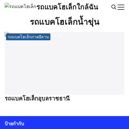
Skip
รถแบคโฮเล็กใกล้ฉัน
to
Search
content
รถแบคโฮเล็กน้ำขุ่น
for:
รถแบคโฮเล็กภาคอีสาน
รถแบคโฮเล็กอุบลราชธานี
ป้ายกำกับ