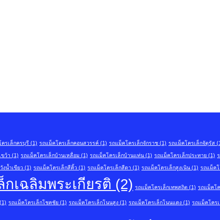
ครเล็กครบุรี
(1)
รถแม็คโครเล็กคอนสวรรค์
(1)
รถแม็คโครเล็กจักราช
(1)
รถแม็คโครเล็กจัตุรัส
(
เขว้า
(1)
รถแม็คโครเล็กบ้านเหลื่อม
(1)
รถแม็คโครเล็กบ้านแท่น
(1)
รถแม็คโครเล็กประทาย
(1)
ร
ังน้ำเขียว
(1)
รถแม็คโครเล็กสีคิ้ว
(1)
รถแม็คโครเล็กสีดา
(1)
รถแม็คโครเล็กสูงเนิน
(1)
รถแม็คโ
็กเฉลิมพระเกียรติ
(2)
รถแม็คโครเล็กเทพสถิต
(1)
รถแม็คโค
(1)
รถแม็คโครเล็กโชคชัย
(1)
รถแม็คโครเล็กโนนสูง
(1)
รถแม็คโครเล็กโนนแดง
(1)
รถแม็คโครเ