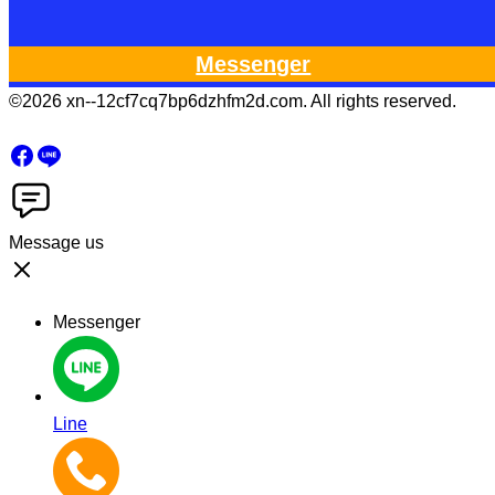
Messenger
©2026 xn--12cf7cq7bp6dzhfm2d.com. All rights reserved.
Message us
Messenger
Line