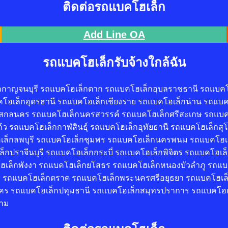
ติดต่อรถแบคโฮเล็ก
Add Line OA
รถแบคโฮเล็กรับจ้างใกล้ฉัน
กาญจนบุรี รถแบคโฮเล็กตาก รถแบคโฮเล็กอุบลราชธานี รถแบคโฮเ
โฮเล็กอุดรธานี รถแบคโฮเล็กเชียงราย รถแบคโฮเล็กน่าน รถแบ
กสกลนคร รถแบคโฮเล็กนครสวรรค์ รถแบคโฮเล็กศรีสะเกษ รถแบคโ
ว รถแบคโฮเล็กกาฬสินธุ์ รถแบคโฮเล็กอุทัยธานี รถแบคโฮเล็กสุ
โฮเล็กลพบุรี รถแบคโฮเล็กชุมพร รถแบคโฮเล็กนครพนม รถแบคโฮเ
็กปราจีนบุรี รถแบคโฮเล็กกระบี่ รถแบคโฮเล็กพิจิตร รถแบคโฮ
โฮเล็กพังงา รถแบคโฮเล็กยโสธร รถแบคโฮเล็กหนองบัวลำภู รถแบ
 รถแบคโฮเล็กตราด รถแบคโฮเล็กพระนครศรีอยุธยา รถแบคโฮเล
ร รถแบคโฮเล็กปทุมธานี รถแบคโฮเล็กสมุทรปราการ รถแบคโฮเล็
ราม