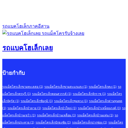
รถแบคโฮเล็กภาคอีสาน
รถแบคโฮเล็กเลย
ป้ายกำกับ
รถแม็คโครเล็กขามทะเลสอ
(1)
รถแม็คโครเล็กขามสะแกแสง
(1)
รถแม็คโครเล็กคง
(1)
รถ
แม็คโครเล็กครบุรี
(1)
รถแม็คโครเล็กคอนสวรรค์
(1)
รถแม็คโครเล็กจักราช
(1)
รถแม็คโคร
เล็กจัตุรัส
(1)
รถแม็คโครเล็กชัยภูมิ
(1)
รถแม็คโครเล็กชุมพวง
(1)
รถแม็คโครเล็กด่านขุนทด
(1)
รถแม็คโครเล็กบัวลาย
(1)
รถแม็คโครเล็กบัวใหญ่
(1)
รถแม็คโครเล็กบำเหน็จณรงค์
(1)
รถ
แม็คโครเล็กบ้านเขว้า
(1)
รถแม็คโครเล็กบ้านเหลื่อม
(1)
รถแม็คโครเล็กบ้านแท่น
(1)
รถ
แม็คโครเล็กประทาย
(1)
รถแม็คโครเล็กปักธงชัย
(1)
รถแม็คโครเล็กปากช่อง
(1)
รถแม็คโคร