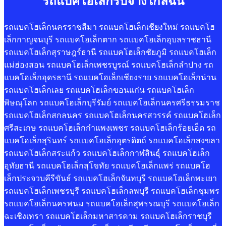
รถแบคโฮเล็กรับจ้างใกล้ฉัน
รถแบคโฮเล็กนครราชสีมา รถแบคโฮเล็กเชียงใหม่ รถแบคโฮ
เล็กกาญจนบุรี รถแบคโฮเล็กตาก รถแบคโฮเล็กอุบลราชธานี
รถแบคโฮเล็กสุราษฎร์ธานี รถแบคโฮเล็กชัยภูมิ รถแบคโฮเล็ก
แม่ฮ่องสอน รถแบคโฮเล็กเพชรบูรณ์ รถแบคโฮเล็กลำปาง รถ
แบคโฮเล็กอุดรธานี รถแบคโฮเล็กเชียงราย รถแบคโฮเล็กน่าน
รถแบคโฮเล็กเลย รถแบคโฮเล็กขอนแก่น รถแบคโฮเล็ก
พิษณุโลก รถแบคโฮเล็กบุรีรัมย์ รถแบคโฮเล็กนครศรีธรรมราช
รถแบคโฮเล็กสกลนคร รถแบคโฮเล็กนครสวรรค์ รถแบคโฮเล็ก
ศรีสะเกษ รถแบคโฮเล็กกำแพงเพชร รถแบคโฮเล็กร้อยเอ็ด รถ
แบคโฮเล็กสุรินทร์ รถแบคโฮเล็กอุตรดิตถ์ รถแบคโฮเล็กสงขลา
รถแบคโฮเล็กสระแก้ว รถแบคโฮเล็กกาฬสินธุ์ รถแบคโฮเล็ก
อุทัยธานี รถแบคโฮเล็กสุโขทัย รถแบคโฮเล็กแพร่ รถแบคโฮ
เล็กประจวบคีรีขันธ์ รถแบคโฮเล็กจันทบุรี รถแบคโฮเล็กพะเยา
รถแบคโฮเล็กเพชรบุรี รถแบคโฮเล็กลพบุรี รถแบคโฮเล็กชุมพร
รถแบคโฮเล็กนครพนม รถแบคโฮเล็กสุพรรณบุรี รถแบคโฮเล็ก
ฉะเชิงเทรา รถแบคโฮเล็กมหาสารคาม รถแบคโฮเล็กราชบุรี