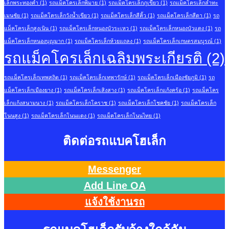
เล็กพระทองคำ
(1)
รถแม็คโครเล็กพิมาย
(1)
รถแม็คโครเล็กภูเขียว
(1)
รถแม็คโครเล็กลำทะ
เมนชัย
(1)
รถแม็คโครเล็กวังน้ำเขียว
(1)
รถแม็คโครเล็กสีคิ้ว
(1)
รถแม็คโครเล็กสีดา
(1)
รถ
แม็คโครเล็กสูงเนิน
(1)
รถแม็คโครเล็กหนองบัวระเหว
(1)
รถแม็คโครเล็กหนองบัวแดง
(1)
รถ
แม็คโครเล็กหนองบุญมาก
(1)
รถแม็คโครเล็กห้วยแถลง
(1)
รถแม็คโครเล็กเกษตรสมบูรณ์
(1)
รถแม็คโครเล็กเฉลิมพระเกียรติ
(2)
รถแม็คโครเล็กเทพสถิต
(1)
รถแม็คโครเล็กเทพารักษ์
(1)
รถแม็คโครเล็กเมืองชัยภูมิ
(1)
รถ
แม็คโครเล็กเมืองยาง
(1)
รถแม็คโครเล็กเสิงสาง
(1)
รถแม็คโครเล็กแก้งคร้อ
(1)
รถแม็คโคร
เล็กแก้งสนามนาง
(1)
รถแม็คโครเล็กโคราช
(1)
รถแม็คโครเล็กโชคชัย
(1)
รถแม็คโครเล็ก
โนนสูง
(1)
รถแม็คโครเล็กโนนแดง
(1)
รถแม็คโครเล็กโนนไทย
(1)
ติดต่อรถแบคโฮเล็ก
Messenger
Add Line OA
แจ้งใช้งานรถ