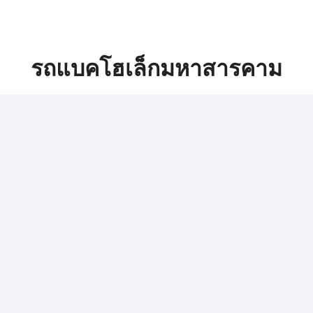
earch
รถแบคโฮเล็กมหาสารคาม
r: