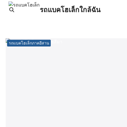
Skip
รถแบคโฮเล็กใกล้ฉัน
to
content
S
fo
รถแบคโฮเล็กภาคอีสาน