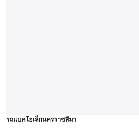
รถแบคโฮเล็กนครราชสีมา