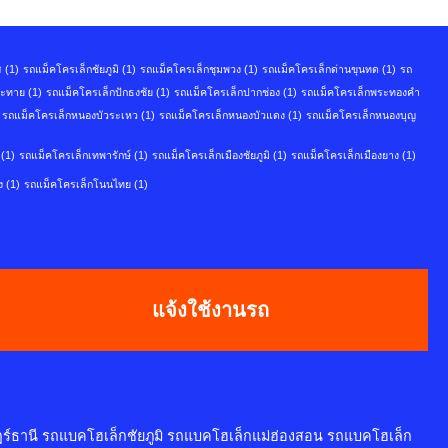
ส
(1)
รถแม็คโครเล็กชัยภูมิ
(1)
รถแม็คโครเล็กชุมพวง
(1)
รถแม็คโครเล็กด่านขุนทด
(1)
รถ
ระทาย
(1)
รถแม็คโครเล็กปักธงชัย
(1)
รถแม็คโครเล็กปากช่อง
(1)
รถแม็คโครเล็กพระทองคำ
รถแม็คโครเล็กหนองบัวระเหว
(1)
รถแม็คโครเล็กหนองบัวแดง
(1)
รถแม็คโครเล็กหนองบุญ
(1)
รถแม็คโครเล็กเทพารักษ์
(1)
รถแม็คโครเล็กเมืองชัยภูมิ
(1)
รถแม็คโครเล็กเมืองยาง
(1)
ง
(1)
รถแม็คโครเล็กโนนไทย
(1)
แจ้งใช้งานรถ
ธานี รถแบคโฮเล็กชัยภูมิ รถแบคโฮเล็กแม่ฮ่องสอน รถแบคโฮเล็ก