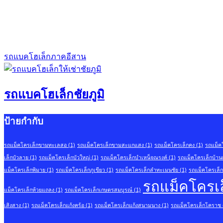
รถแบคโฮเล็กภาคอีสาน
รถแบคโฮเล็กชัยภูมิ
ป้ายกำกับ
รถแม็คโครเล็กขามทะเลสอ
(1)
รถแม็คโครเล็กขามสะแกแสง
(1)
รถแม็คโครเล็กคง
(1)
รถแม็คโ
เล็กบัวลาย
(1)
รถแม็คโครเล็กบัวใหญ่
(1)
รถแม็คโครเล็กบำเหน็จณรงค์
(1)
รถแม็คโครเล็กบ้าน
แม็คโครเล็กพิมาย
(1)
รถแม็คโครเล็กภูเขียว
(1)
รถแม็คโครเล็กลำทะเมนชัย
(1)
รถแม็คโครเล็กว
รถแม็คโครเล
แม็คโครเล็กห้วยแถลง
(1)
รถแม็คโครเล็กเกษตรสมบูรณ์
(1)
เสิงสาง
(1)
รถแม็คโครเล็กแก้งคร้อ
(1)
รถแม็คโครเล็กแก้งสนามนาง
(1)
รถแม็คโครเล็กโคราช