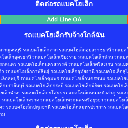
ติดต่อรถแบคโฮเล็ก
Add Line OA
รถแบคโฮเล็กรับจ้างใกล้ฉัน
กาญจนบุรี รถแบคโฮเล็กตาก รถแบคโฮเล็กอุบลราชธานี รถแบคโฮเ
โฮเล็กอุดรธานี รถแบคโฮเล็กเชียงราย รถแบคโฮเล็กน่าน รถแบ
กสกลนคร รถแบคโฮเล็กนครสวรรค์ รถแบคโฮเล็กศรีสะเกษ รถแบคโ
ว รถแบคโฮเล็กกาฬสินธุ์ รถแบคโฮเล็กอุทัยธานี รถแบคโฮเล็กสุ
โฮเล็กลพบุรี รถแบคโฮเล็กชุมพร รถแบคโฮเล็กนครพนม รถแบคโฮเ
็กปราจีนบุรี รถแบคโฮเล็กกระบี่ รถแบคโฮเล็กพิจิตร รถแบคโฮ
โฮเล็กพังงา รถแบคโฮเล็กยโสธร รถแบคโฮเล็กหนองบัวลำภู รถแบ
 รถแบคโฮเล็กตราด รถแบคโฮเล็กพระนครศรีอยุธยา รถแบคโฮเล
ร รถแบคโฮเล็กปทุมธานี รถแบคโฮเล็กสมุทรปราการ รถแบคโฮเล็
ราม