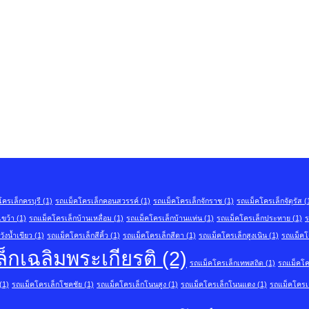
ครเล็กครบุรี
(1)
รถแม็คโครเล็กคอนสวรรค์
(1)
รถแม็คโครเล็กจักราช
(1)
รถแม็คโครเล็กจัตุรัส
(
เขว้า
(1)
รถแม็คโครเล็กบ้านเหลื่อม
(1)
รถแม็คโครเล็กบ้านแท่น
(1)
รถแม็คโครเล็กประทาย
(1)
ร
ังน้ำเขียว
(1)
รถแม็คโครเล็กสีคิ้ว
(1)
รถแม็คโครเล็กสีดา
(1)
รถแม็คโครเล็กสูงเนิน
(1)
รถแม็คโ
็กเฉลิมพระเกียรติ
(2)
รถแม็คโครเล็กเทพสถิต
(1)
รถแม็คโค
(1)
รถแม็คโครเล็กโชคชัย
(1)
รถแม็คโครเล็กโนนสูง
(1)
รถแม็คโครเล็กโนนแดง
(1)
รถแม็คโครเ