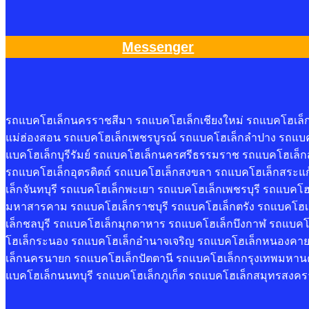
Messenger
รถแบคโฮเล็กนครราชสีมา รถแบคโฮเล็กเชียงใหม่ รถแบคโฮเล็ก
แม่ฮ่องสอน รถแบคโฮเล็กเพชรบูรณ์ รถแบคโฮเล็กลำปาง รถแบค
แบคโฮเล็กบุรีรัมย์ รถแบคโฮเล็กนครศรีธรรมราช รถแบคโฮเล็
รถแบคโฮเล็กอุตรดิตถ์ รถแบคโฮเล็กสงขลา รถแบคโฮเล็กสระแก้
เล็กจันทบุรี รถแบคโฮเล็กพะเยา รถแบคโฮเล็กเพชรบุรี รถแบค
มหาสารคาม รถแบคโฮเล็กราชบุรี รถแบคโฮเล็กตรัง รถแบคโฮเล
เล็กชลบุรี รถแบคโฮเล็กมุกดาหาร รถแบคโฮเล็กบึงกาฬ รถแบค
โฮเล็กระนอง รถแบคโฮเล็กอำนาจเจริญ รถแบคโฮเล็กหนองคาย
เล็กนครนายก รถแบคโฮเล็กปัตตานี รถแบคโฮเล็กกรุงเทพมหานค
แบคโฮเล็กนนทบุรี รถแบคโฮเล็กภูเก็ต รถแบคโฮเล็กสมุทรสงค