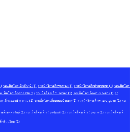
1)
รถแม็คโครเล็กชัยภูมิ
(1)
รถแม็คโครเล็กชุมพวง
(1)
รถแม็คโครเล็กด่านขุนทด
(1)
รถแม็คโคร
ถแม็คโครเล็กปักธงชัย
(1)
รถแม็คโครเล็กปากช่อง
(1)
รถแม็คโครเล็กพระทองคำ
(1)
รถ
ครเล็กหนองบัวระเหว
(1)
รถแม็คโครเล็กหนองบัวแดง
(1)
รถแม็คโครเล็กหนองบุญมาก
(1)
รถ
รเล็กเทพารักษ์
(1)
รถแม็คโครเล็กเมืองชัยภูมิ
(1)
รถแม็คโครเล็กเมืองยาง
(1)
รถแม็คโครเล็ก
ล็กโนนไทย
(1)